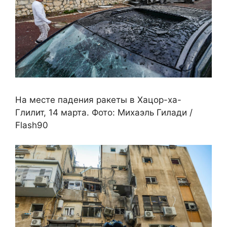
На месте падения ракеты в Хацор-ха-
Глилит, 14 марта. Фото: Михаэль Гилади /
Flash90