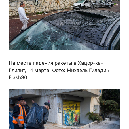
На месте падения ракеты в Хацор-ха-
Глилит, 14 марта. Фото: Михаэль Гилади /
Flash90