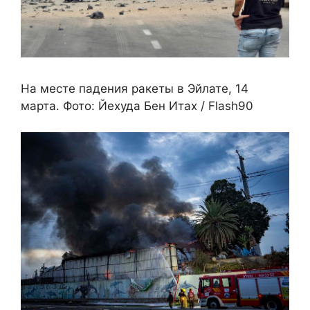
На месте падения ракеты в Эйлате, 14
марта. Фото: Йехуда Бен Итах / Flash90