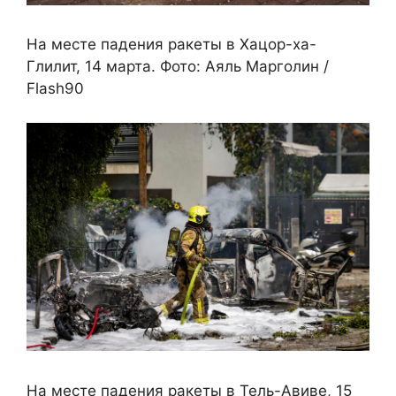
На месте падения ракеты в Хацор-ха-
Глилит, 14 марта. Фото: Аяль Марголин /
Flash90
На месте падения ракеты в Тель-Авиве, 15