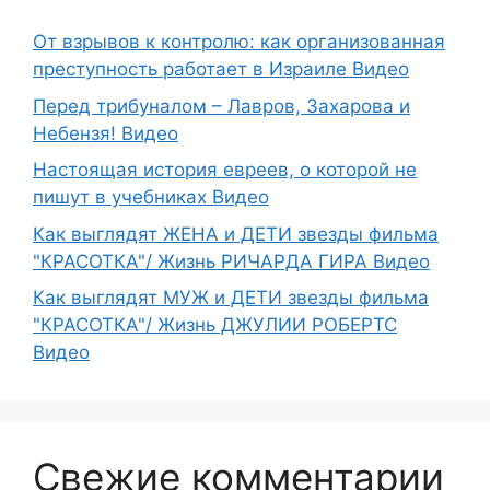
От взрывов к контролю: как организованная
преступность работает в Израиле Видео
Перед трибуналом – Лавров, Захарова и
Небензя! Видео
Настоящая история евреев, о которой не
пишут в учебниках Видео
Как выглядят ЖЕНА и ДЕТИ звезды фильма
"КРАСОТКА"/ Жизнь РИЧАРДА ГИРА Видео
Как выглядят МУЖ и ДЕТИ звезды фильма
"КРАСОТКА"/ Жизнь ДЖУЛИИ РОБЕРТС
Видео
Свежие комментарии