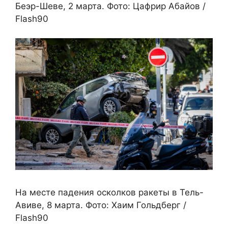
Беэр-Шеве, 2 марта. Фото: Цафрир Абайов /
Flash90
На месте падения осколков ракеты в Тель-
Авиве, 8 марта. Фото: Хаим Гольдберг /
Flash90