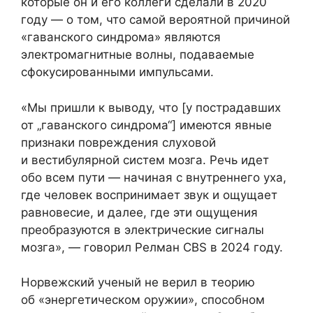
которые он и его коллеги сделали в 2020
году — о том, что самой вероятной причиной
«гаванского синдрома» являются
электромагнитные волны, подаваемые
сфокусированными импульсами.
«Мы пришли к выводу, что [у пострадавших
от „гаванского синдрома“] имеются явные
признаки повреждения слуховой
и вестибулярной систем мозга. Речь идет
обо всем пути — начиная с внутреннего уха,
где человек воспринимает звук и ощущает
равновесие, и далее, где эти ощущения
преобразуются в электрические сигналы
мозга», — говорил Релман CBS в 2024 году.
Норвежский ученый не верил в теорию
об «энергетическом оружии», способном