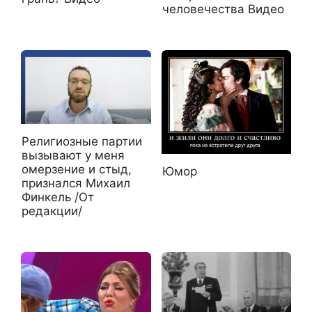
человечества Видео
Религиозные партии
вызывают у меня
омерзение и стыд,
Юмор
признался Михаил
Финкель /От
редакции/