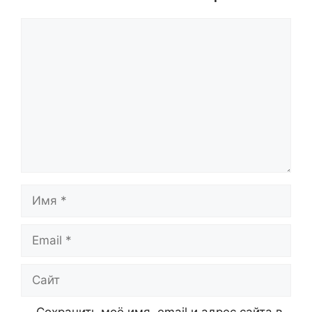
Комментарий
Имя
Email
Сайт
Сохранить моё имя, email и адрес сайта в