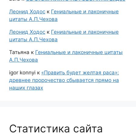
Леонид Ходос
к
Гениальные и лаконичные
цитаты А.П.Чехова
Леонид Ходос
к
Гениальные и лаконичные
цитаты А.П.Чехова
Татьяна
к
Гениальные и лаконичные цитаты
А.П.Чехова
igor konnyi
к
«Править будет желтая раса»:
древнее пророчество сбывается прямо на
наших глазах
Статистика сайта