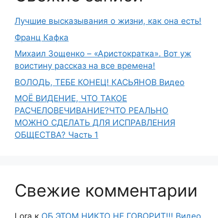
Лучшие высказывания о жизни, как она есть!
Франц Кафка
Михаил Зощенко – «Аристократка». Вот уж
воистину рассказ на все времена!
ВОЛОДЬ, ТЕБЕ КОНЕЦ! КАСЬЯНОВ Видео
МОЁ ВИДЕНИЕ, ЧТО ТАКОЕ
РАСЧЕЛОВЕЧИВАНИЕ?ЧТО РЕАЛЬНО
МОЖНО СДЕЛАТЬ ДЛЯ ИСПРАВЛЕНИЯ
ОБЩЕСТВА? Часть 1
Свежие комментарии
Lora
к
ОБ ЭТОМ НИКТО НЕ ГОВОРИТ!!! Видео