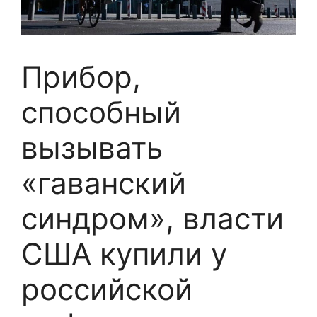
Прибор,
способный
вызывать
«гаванский
синдром», власти
США купили у
российской