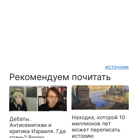
источник
Рекомендуем почитать
Находка, которой 10
Дебаты.
миллионов лет
Антисемитизм и
может переписать
критика Израиля. Где
историю
грань? Видео