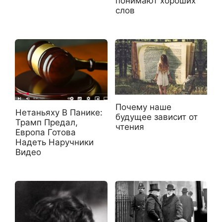
понимают хороших
слов
Почему наше
Нетаньяху В Панике:
будущее зависит от
Трамп Предал,
чтения
Европа Готова
Надеть Наручники
Видео