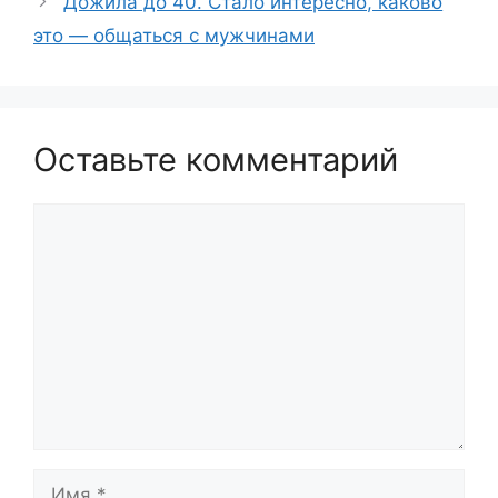
Дожила до 40. Стало интересно, каково
это — общаться с мужчинами
Оставьте комментарий
Комментарий
Имя