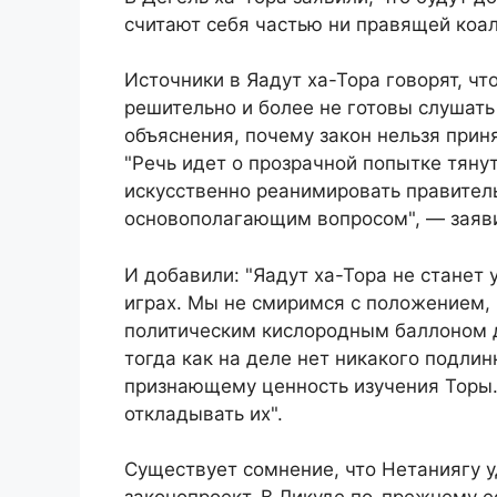
считают себя частью ни правящей коал
Источники в Яадут ха-Тора говорят, чт
решительно и более не готовы слушать
объяснения, почему закон нельзя прин
"Речь идет о прозрачной попытке тяну
искусственно реанимировать правитель
основополагающим вопросом", — заяви
И добавили: "Яадут ха-Тора не станет
играх. Мы не смиримся с положением, 
политическим кислородным баллоном д
тогда как на деле нет никакого подли
признающему ценность изучения Торы.
откладывать их".
Существует сомнение, что Нетаниягу у