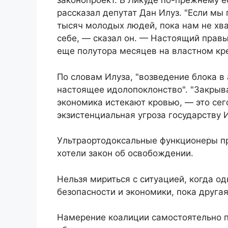
законопроект. В Ликуде по-прежнему ес
рассказал депутат Дан Илуз. "Если мы
тысяч молодых людей, пока нам не хва
себе, — сказал он. — Настоящий правы
еще полутора месяцев на властном кре
По словам Илуза, "возведение блока в
настоящее идолопоклонство". "Закрыва
экономика истекают кровью, — это се
экзистенциальная угроза государству 
Ультраортодоксальные функционеры пр
хотели закон об освобождении.
Нельзя мириться с ситуацией, когда од
безопасности и экономики, пока друга
Намерение коалиции самостоятельно п