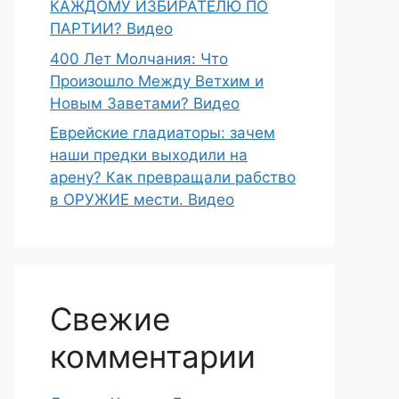
КАЖДОМУ ИЗБИРАТЕЛЮ ПО
ПАРТИИ? Видео
400 Лет Молчания: Что
Произошло Между Ветхим и
Новым Заветами? Видео
Еврейские гладиаторы: зачем
наши предки выходили на
арену? Как превращали рабство
в ОРУЖИЕ мести. Видео
Свежие
комментарии