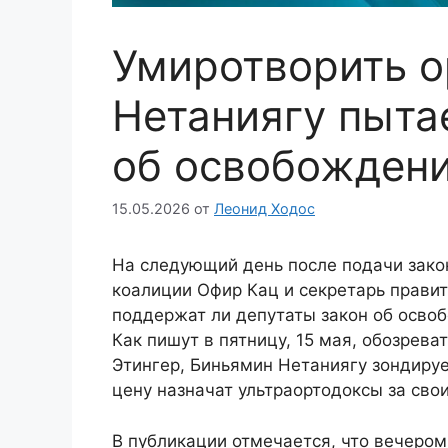
Умиротворить о
Нетаниягу пыта
об освобождени
15.05.2026
от
Леонид Ходос
На следующий день после подачи зако
коалиции Офир Кац и секретарь прави
поддержат ли депутаты закон об освоб
Как пишут в пятницу, 15 мая, обозрева
Этингер, Биньямин Нетаниягу зондируе
цену назначат ультраортодоксы за свои
В публикации отмечается, что вечером