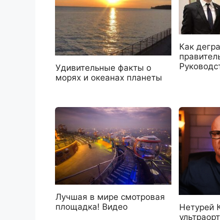
Как дегр
правител
Руководс
Удивительные факты о
морях и океанах планеты
Лучшая в мире смотровая
площадка! Видео
Нетурей 
ультраор