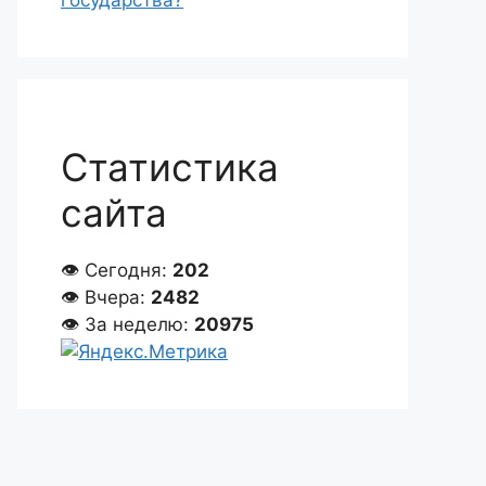
государства?
Статистика
сайта
👁 Сегодня:
202
👁 Вчера:
2482
👁 За неделю:
20975