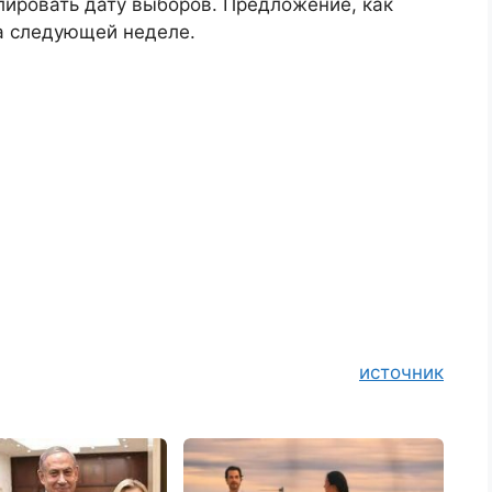
олировать дату выборов. Предложение, как
на следующей неделе.
источник