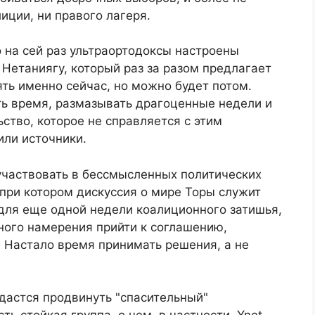
иции, ни правого лагеря.
о на сей раз ультраортодоксы настроены
 Нетаниягу, который раз за разом предлагает
ять именно сейчас, но можно будет потом.
ть время, размазывать драгоценные недели и
ство, которое не справляется с этим
ли источники.
 участвовать в бессмысленных политических
при котором дискуссия о мире Торы служит
ля еще одной недели коалиционного затишья,
нного намерения прийти к соглашению,
 Настало время принимать решения, а не
дастся продвинуть "спасительный"