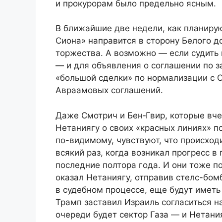
и прокурорам было предельно ясным.
В ближайшие две недели, как планиру
Сиона» направится в сторону Белого д
торжества. А возможно — если судить
— и для объявления о соглашении по 
«большой сделки» по нормализации с 
Авраамовых соглашений.
Даже Смотрич и Бен‑Гвир, которые вче
Нетаниягу о своих «красных линиях» п
по-видимому, чувствуют, что происход
всякий раз, когда возникал прогресс 
последние полтора года. И они тоже п
оказал Нетаниягу, отправив стелс-бом
в судебном процессе, еще будут иметь
Трамп заставил Израиль согласиться 
очереди будет сектор Газа — и Нетани