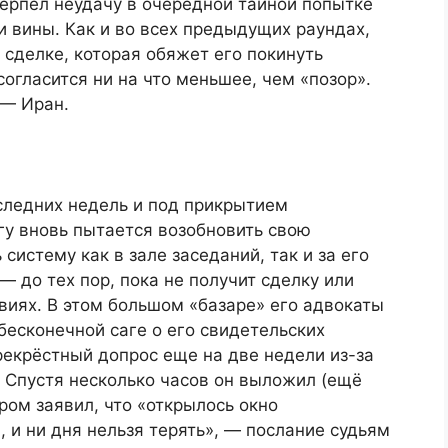
ерпел неудачу в очередной тайной попытке
и вины. Как и во всех предыдущих раундах,
 сделке, которая обяжет его покинуть
согласится ни на что меньшее, чем «позор».
 — Иран.
следних недель и под прикрытием
гу вновь пытается возобновить свою
систему как в зале заседаний, так и за его
до тех пор, пока не получит сделку или
виях. В этом большом «базаре» его адвокаты
бесконечной саге о его свидетельских
рекрёстный допрос еще на две недели из-за
 Спустя несколько часов он выложил (ещё
ром заявил, что «открылось окно
 и ни дня нельзя терять», — послание судьям