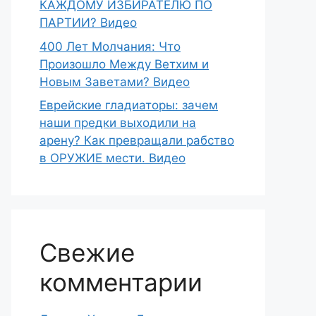
КАЖДОМУ ИЗБИРАТЕЛЮ ПО
ПАРТИИ? Видео
400 Лет Молчания: Что
Произошло Между Ветхим и
Новым Заветами? Видео
Еврейские гладиаторы: зачем
наши предки выходили на
арену? Как превращали рабство
в ОРУЖИЕ мести. Видео
Свежие
комментарии