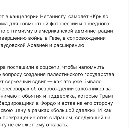
ют в канцелярии Нетаниягу, самолёт «Крыло
ома для совместной фотосессии и победного
 по оптимизму в американской администрации
завершению войны в Газе, в сопровождении
Саудовской Аравией и расширению
ра поспешили в соцсети, чтобы напомнить
о вопросу создания палестинского государства,
ит серьезный сдвиг — как это уже бывало
в переговорах об освобождении заложников за
онимают: объятия и поддержка, которые Трамп
бардировщики в Фордо и встав на его сторону
 свою цену в рамках «большой сделки». И как
на прекращение огня с Ираном, следующей на
ягу не сможет ему отказать.