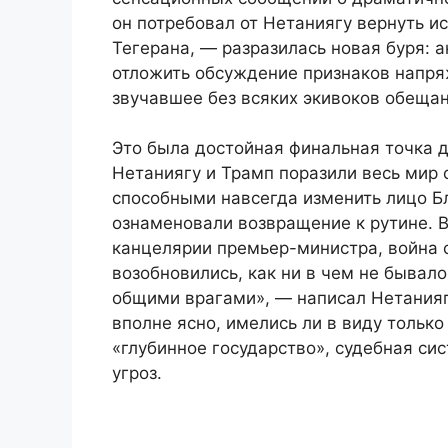
он потребовал от Нетаниягу вернуть и
Тегерана, — разразилась новая буря: 
отложить обсуждение признаков напря
звучавшее без всяких экивоков обещан
Это была достойная финальная точка д
Нетаниягу и Трамп поразили весь мир
способными навсегда изменить лицо Бл
ознаменовали возвращение к рутине. В
канцелярии премьер-министра, война 
возобновились, как ни в чем не бывал
общими врагами», — написал Нетаниягу
вполне ясно, имелись ли в виду только
«глубинное государство», судебная с
угроз.