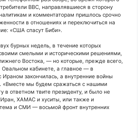
стребители ВВС, направлявшиеся в сторону
аналитикам и комментаторам пришлось срочно
женности в отношениях и переключиться на
ие: «США спасут Биби».
вух бурных недель, в течение которых
 своими смелыми и историческими решениями,
ижнего Востока, — но которые, прежде всего,
 Овальном кабинете, а главное — в
с Ираном закончилась, а внутренние войны
о. «Вместе мы будем сражаться с нашими
 в ответном твите президенту, и было не
 Иран, ХАМАС и хуситы, или также и
истема и СМИ — восьмой фронт внутренних