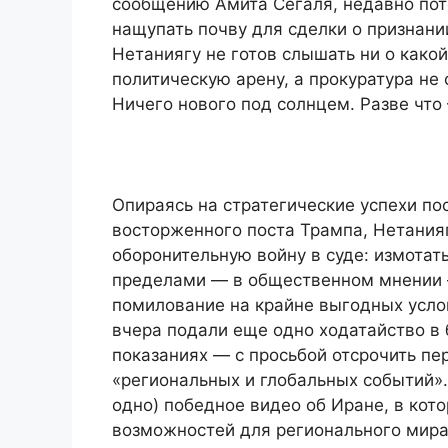
сообщению Амита Сегаля, недавно пот
нащупать почву для сделки о признани
Нетаниягу не готов слышать ни о какой
политическую арену, а прокуратура не 
Ничего нового под солнцем. Разве что
Опираясь на стратегические успехи по
восторженного поста Трампа, Нетания
оборонительную войну в суде: измотать 
пределами — в общественном мнении — 
помилование на крайне выгодных усло
вчера подали еще одно ходатайство в 
показаниях — с просьбой отсрочить пе
«региональных и глобальных событий».
одно) победное видео об Иране, в кото
возможностей для регионального мира,