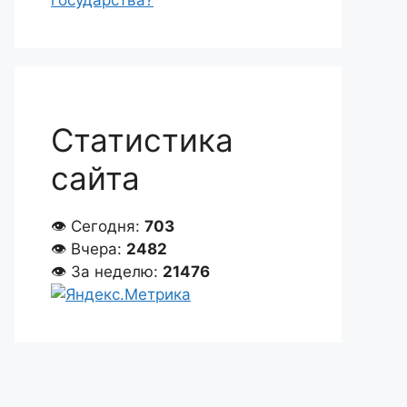
государства?
Статистика
сайта
👁 Сегодня:
703
👁 Вчера:
2482
👁 За неделю:
21476