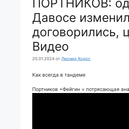
ПОРТНИКОВ: од
Давосе изменил
договорились, 
Видео
20.01.2024
от
Леонид Ходос
Как всегда в тандеме
Портников +Фейгин = потрясающая анал