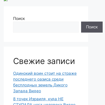
Поиск
Поиск
Свежие записи
Одинокий воин стоит на страже
последнего оазиса среди
бесплодных земель Дикого
Запада Видео
8 точек Израиля, куда НЕ
СТУПАЛА нога человека Видео