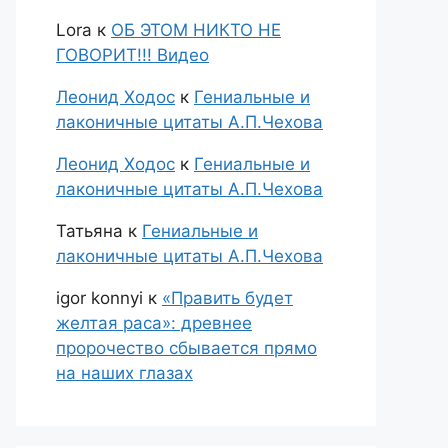
Lora
к
ОБ ЭТОМ НИКТО НЕ
ГОВОРИТ!!! Видео
Леонид Ходос
к
Гениальные и
лаконичные цитаты А.П.Чехова
Леонид Ходос
к
Гениальные и
лаконичные цитаты А.П.Чехова
Татьяна
к
Гениальные и
лаконичные цитаты А.П.Чехова
igor konnyi
к
«Править будет
желтая раса»: древнее
пророчество сбывается прямо
на наших глазах