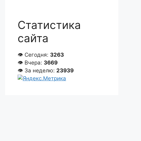
Статистика
сайта
👁 Сегодня:
3263
👁 Вчера:
3669
👁 За неделю:
23939