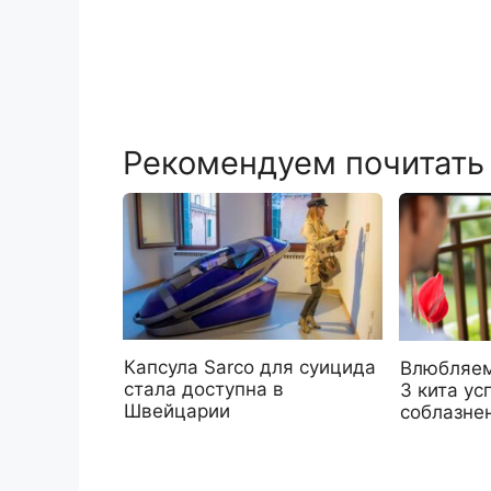
Рекомендуем почитать
Капсула Sarco для суицида
Влюбляем
стала доступна в
3 кита ус
Швейцарии
соблазне