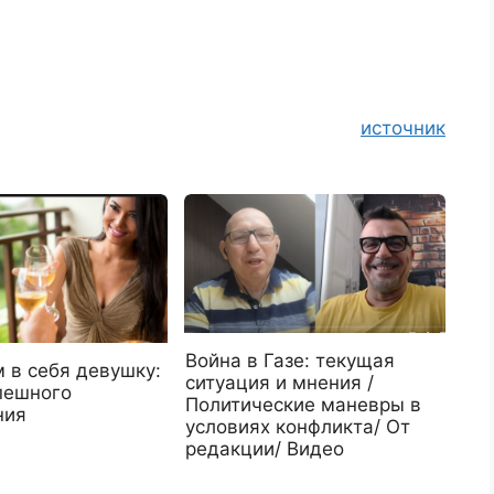
источник
Война в Газе: текущая
 в себя девушку:
ситуация и мнения /
пешного
Политические маневры в
ния
условиях конфликта/ От
редакции/ Видео