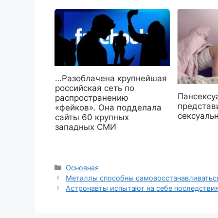
…Разоблачена крупнейшая
российская сеть по
Пансексу
распространению
представ
«фейков». Она подделала
сексуаль
сайты 60 крупных
западных СМИ
Рубрики
Основная
Металлы способны самовосстанавливатьс
Астронавты испытают на себе последствия