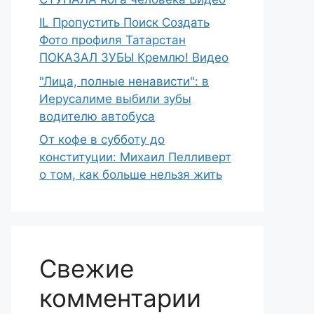
IL Пропустить Поиск Создать
Фото профиля Татарстан
ПОКАЗАЛ ЗУБЫ Кремлю! Видео
"Лица, полные ненависти": в
Иерусалиме выбили зубы
водителю автобуса
От кофе в субботу до
конституции: Михаил Пелливерт
о том, как больше нельзя жить
Свежие
комментарии