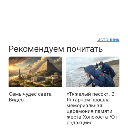
источник
Рекомендуем почитать
«Тяжелый песок». В
Семь чудес света
Янтарном прошла
Видео
мемориальная
церемония памяти
жертв Холокоста /От
редакции/