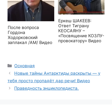
Еркеш ШАКЕЕВ:
Ответ Тиграну
После вопроса
КЕОСАЯНУ –
Гордона
«Посвящение КОЗЛУ-
Ходорковский
провокатору» Видео
заплакал /АМ/ Видео
Рубрики
Основная
Новые тайны Антарктиды раскрыты — у
тебя просто пропадёт дар речи! Видео
Праведность энциклопедиста.