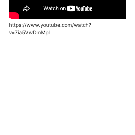
https://www.youtube.com/watch?
v=7ia5VwDmMpI