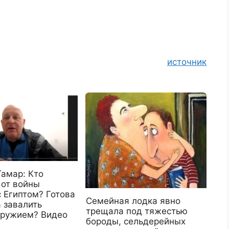
источник
Тамар: Кто
 от войны
 Египтом? Готова
Семейная лодка явно
 завалить
трещала под тяжестью
оружием? Видео
бороды, сельдерейных