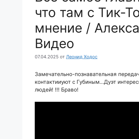
что там с Тик-
мнение / Алекс
Видео
07.04.2025
от
Леонид Ходос
Замечательно-познавательная передач
контактииуют с Губиным…Дуэт интере
людей! !!! Браво!