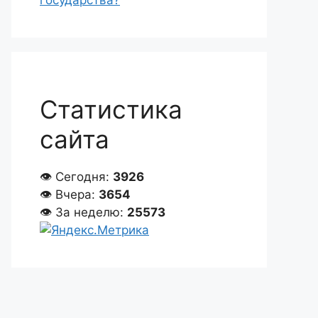
государства?
Статистика
сайта
👁 Сегодня:
3926
👁 Вчера:
3654
👁 За неделю:
25573