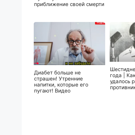
приближение своей смерти
Шестидне
Диабет больше не
года | Ка
страшен! Утренние
удалось 
напитки, которые его
противни
пугают! Видео