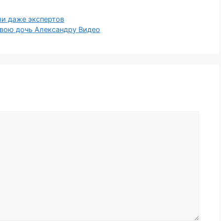
ли даже экспертов
свою дочь Александру Видео