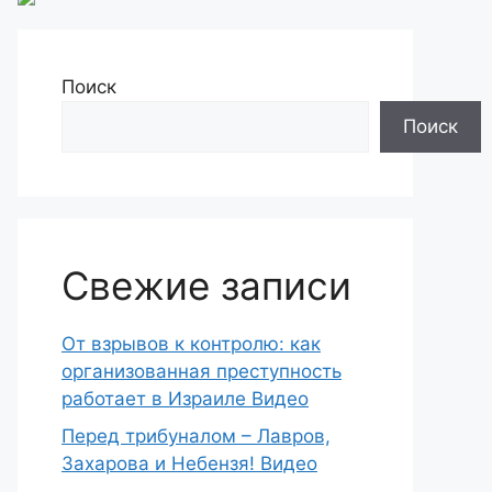
Поиск
Поиск
Свежие записи
От взрывов к контролю: как
организованная преступность
работает в Израиле Видео
Перед трибуналом – Лавров,
Захарова и Небензя! Видео