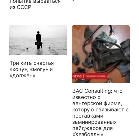
попытке вырваться
из СССР
Три кита счастья
«хочу», «могу» и
«должен»
BAC Consulting: что
известно о
венгерской фирме,
которую связывают с
поставками
заминированных
пейджеров для
«Хезболлы»