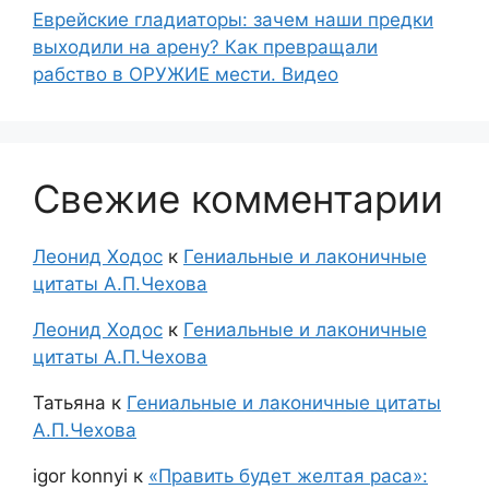
Еврейские гладиаторы: зачем наши предки
выходили на арену? Как превращали
рабство в ОРУЖИЕ мести. Видео
Свежие комментарии
Леонид Ходос
к
Гениальные и лаконичные
цитаты А.П.Чехова
Леонид Ходос
к
Гениальные и лаконичные
цитаты А.П.Чехова
Татьяна
к
Гениальные и лаконичные цитаты
А.П.Чехова
igor konnyi
к
«Править будет желтая раса»: