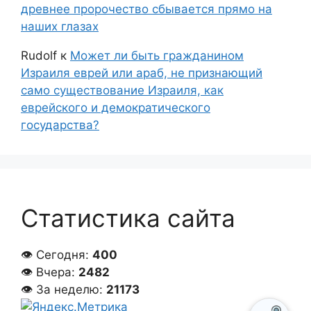
древнее пророчество сбывается прямо на
наших глазах
Rudolf
к
Может ли быть гражданином
Израиля еврей или араб, не признающий
само существование Израиля, как
еврейского и демократического
государства?
Статистика сайта
👁 Сегодня:
400
👁 Вчера:
2482
👁 За неделю:
21173