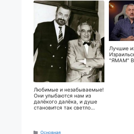
Лучшие и
Израильс
"ЯМАМ" В
Любимые и незабываемые!
Они улыбаются нам из
далёкого далёка, и душе
становится так светло…
Рубрики
Основная