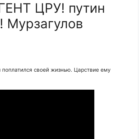
ГЕНТ ЦРУ! путин
! Мурзагулов
 и поплатился своей жизнью. Царствие ему