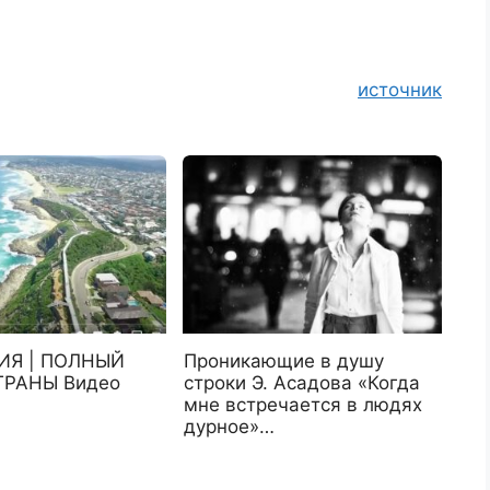
источник
ИЯ | ПОЛНЫЙ
Проникающие в душу
ТРАНЫ Видео
строки Э. Асадова «Когда
мне встречается в людях
дурное»…