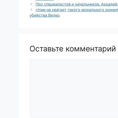
Про специалистов и начальников. Аркадий
«Нам не хватает такого морального ориен
убийства Видео
Оставьте комментарий
Комментарий