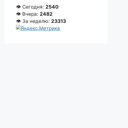
👁 Сегодня:
2540
👁 Вчера:
2482
👁 За неделю:
23313