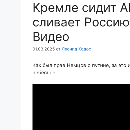
Кремле сидит А
сливает Россию
Видео
01.03.2025
от
Леонид Ходос
Как был прав Немцов о путине, за это
небесное.