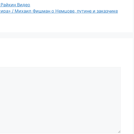
 Райкин Видео
тира» / Михаил Фишман о Немцове, путине и заказчике