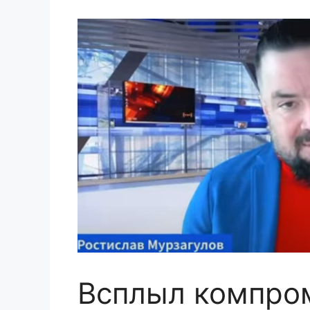
Всплыл компром