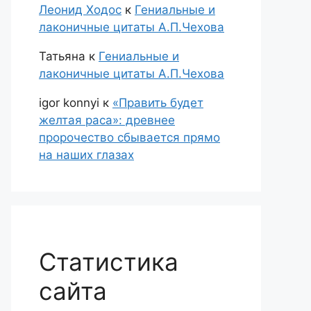
Леонид Ходос
к
Гениальные и
лаконичные цитаты А.П.Чехова
Татьяна
к
Гениальные и
лаконичные цитаты А.П.Чехова
igor konnyi
к
«Править будет
желтая раса»: древнее
пророчество сбывается прямо
на наших глазах
Статистика
сайта