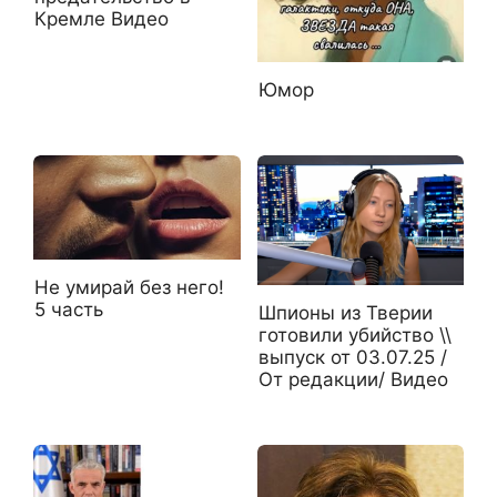
Кремле Видео
Юмор
Не умирай без него!
5 часть
Шпионы из Тверии
готовили убийство \\
выпуск от 03.07.25 /
От редакции/ Видео