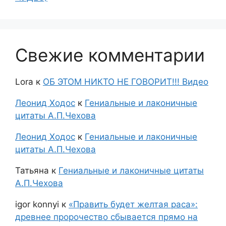
Свежие комментарии
Lora
к
ОБ ЭТОМ НИКТО НЕ ГОВОРИТ!!! Видео
Леонид Ходос
к
Гениальные и лаконичные
цитаты А.П.Чехова
Леонид Ходос
к
Гениальные и лаконичные
цитаты А.П.Чехова
Татьяна
к
Гениальные и лаконичные цитаты
А.П.Чехова
igor konnyi
к
«Править будет желтая раса»:
древнее пророчество сбывается прямо на