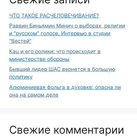
ЧТО ТАКОЕ РАСЧЕЛОВЕЧИВАНИЕ?
Раввин Биньямин Минич о выборах, религии
и "русском" голосе. Интервью в студии
"Вестей"
Кац и его ролики: что происходит в
министерстве обороны
Бывший лидер ШАС вернется в большую
политику
Алюминиевая фольга в духовке: опасна ли
она на самом деле
Свежие комментарии