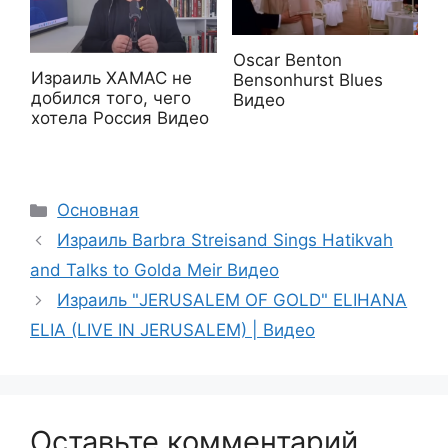
Oscar Benton
Израиль ХАМАС не
Bensonhurst Blues
добился того, чего
Видео
хотела Россия Видео
Рубрики
Основная
Израиль Barbra Streisand Sings Hatikvah
and Talks to Golda Meir Видео
Израиль "JERUSALEM OF GOLD" ELIHANA
ELIA (LIVE IN JERUSALEM) | Видео
Оставьте комментарий