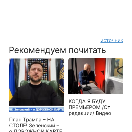
источник
Рекомендуем почитать
КОГДА Я БУДУ
ПРЕМЬЕРОМ /От
редакции/ Видео
План Трампа – НА
СТОЛЕ! Зеленский –
о ДОРОЖНОЙ КАРТЕ