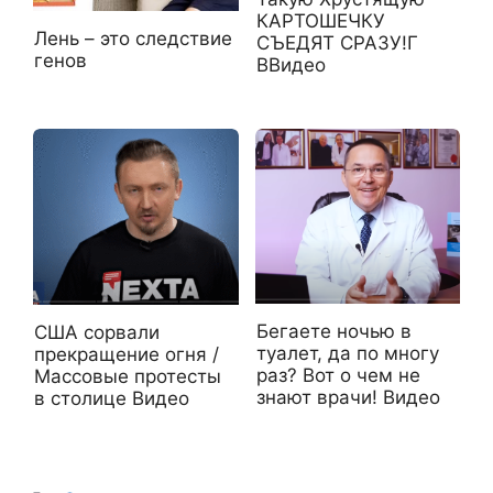
КАРТОШЕЧКУ
Лень – это следствие
СЪЕДЯТ СРАЗУ!Г
генов
ВВидео
Бегаете ночью в
США сорвали
туалет, да по многу
прекращение огня /
раз? Вот о чем не
Массовые протесты
знают врачи! Видео
в столице Видео