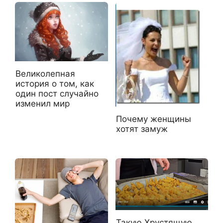
Великолепная
история о том, как
один пост случайно
изменил мир
Почему женщины
хотят замуж
Такую Хрустящую