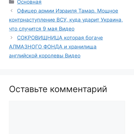
Рубрики
Основная
Офицер армии Израиля Тамар. Мощное
контрнаступление ВСУ, куда ударит Украина,
что случится 9 мая Видео
СОКРОВИЩНИЦА которая богаче
АЛМАЗНОГО ФОНДА и хранилища
английской королевы Видео
Оставьте комментарий
Комментарий