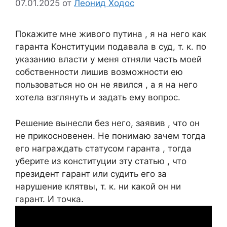
07.01.2025
от
Леонид Ходос
Покажите мне живого путина , я на него как
гаранта Конституции подавала в суд, т. к. по
указанию власти у меня отняли часть моей
собственности лишив возможности ею
пользоваться но он не явился , а я на него
хотела взглянуть и задать ему вопрос.
Решение вынесли без него, заявив , что он
не прикосновенен. Не понимаю зачем тогда
его награждать статусом гаранта , тогда
уберите из конституции эту статью , что
президент гарант или судить его за
нарушение клятвы, т. к. ни какой он ни
гарант. И точка.