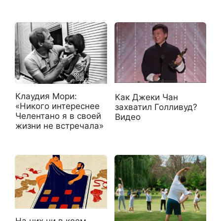
Клаудия Мори:
Как Джеки Чан
«Никого интереснее
захватил Голливуд?
Челентано я в своей
Видео
жизни не встречала»