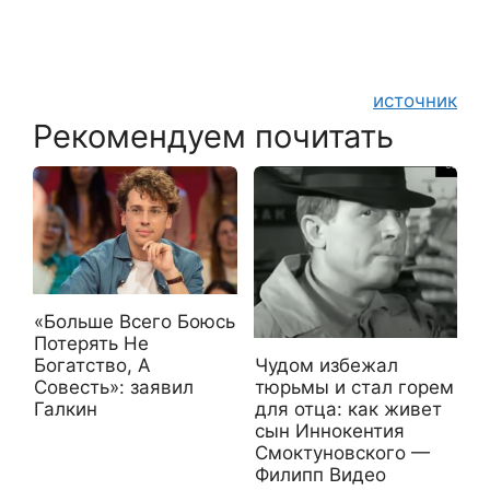
источник
Рекомендуем почитать
«Больше Всего Боюсь
Потерять Не
Чудом избежал
Богатство, А
тюрьмы и стал горем
Совесть»: заявил
для отца: как живет
Галкин
сын Иннокентия
Смоктуновского —
Филипп Видео