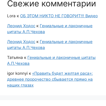
Свежие комментарии
Lora
к
ОБ ЭТОМ НИКТО НЕ ГОВОРИТ!!! Видео
Леонид Ходос
к
Гениальные и лаконичные
цитаты А.П.Чехова
Леонид Ходос
к
Гениальные и лаконичные
цитаты А.П.Чехова
Татьяна
к
Гениальные и лаконичные цитаты
А.П.Чехова
igor konnyi
к
«Править будет желтая раса»:
древнее пророчество сбывается прямо на
наших глазах