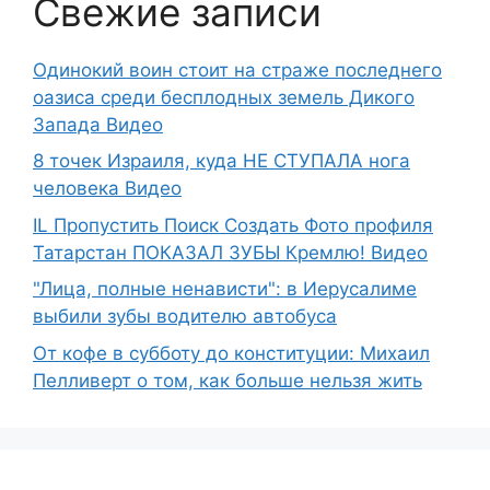
Свежие записи
Одинокий воин стоит на страже последнего
оазиса среди бесплодных земель Дикого
Запада Видео
8 точек Израиля, куда НЕ СТУПАЛА нога
человека Видео
IL Пропустить Поиск Создать Фото профиля
Татарстан ПОКАЗАЛ ЗУБЫ Кремлю! Видео
"Лица, полные ненависти": в Иерусалиме
выбили зубы водителю автобуса
От кофе в субботу до конституции: Михаил
Пелливерт о том, как больше нельзя жить