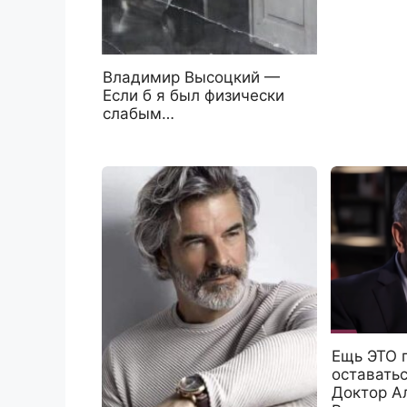
Владимир Высоцкий —
Если б я был физически
слабым…
Ещь ЭТО 
оставать
Доктор А