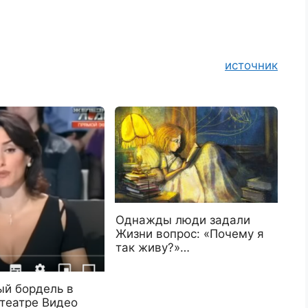
источник
Однажды люди задали
Жизни вопрос: «Почему я
так живу?»…
ый бордель в
театре Видео