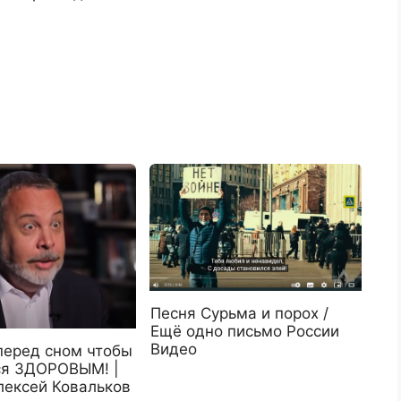
Песня Сурьма и порох /
Ещё одно письмо России
Видео
перед сном чтобы
ся ЗДОРОВЫМ! |
лексей Ковальков