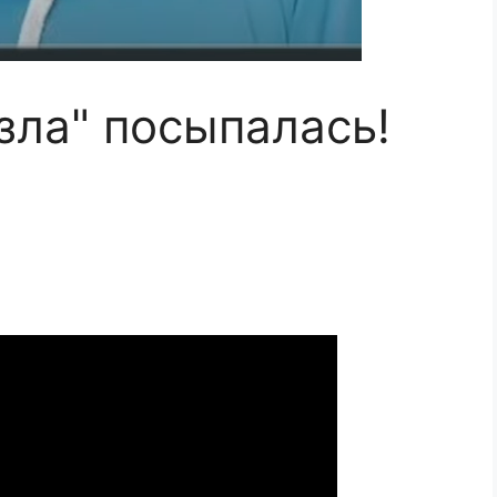
зла" посыпалась!