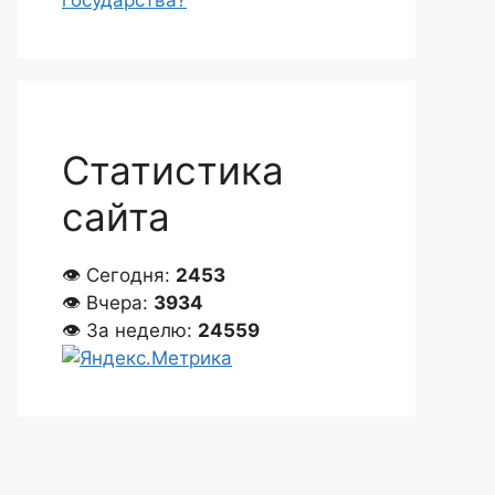
государства?
Статистика
сайта
👁 Сегодня:
2453
👁 Вчера:
3934
👁 За неделю:
24559