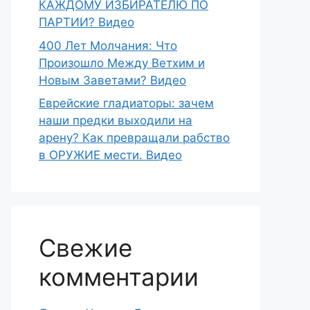
КАЖДОМУ ИЗБИРАТЕЛЮ ПО
ПАРТИИ? Видео
400 Лет Молчания: Что
Произошло Между Ветхим и
Новым Заветами? Видео
Еврейские гладиаторы: зачем
наши предки выходили на
арену? Как превращали рабство
в ОРУЖИЕ мести. Видео
Свежие
комментарии