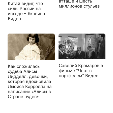
атташе и шесть
Китай видит, что
миллионов стульев
силы России на
исходе – Яковина
Видео
Савелий Крамаров в
Как сложилась
фильме "Черт с
судьба Алисы
портфелем" Видео
Лидделл, девочки,
которая вдохновила
Льюиса Кэрролла на
написание «Алисы в
Стране чудес»