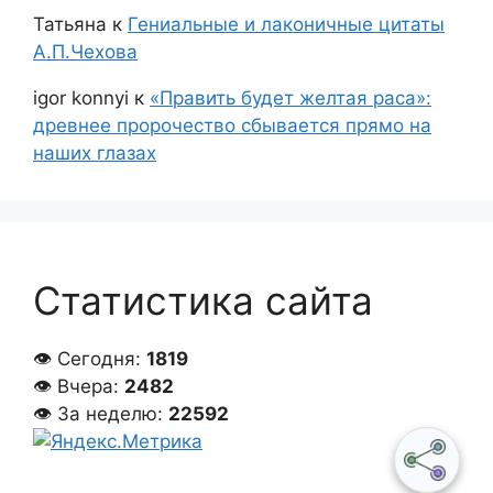
Татьяна
к
Гениальные и лаконичные цитаты
А.П.Чехова
igor konnyi
к
«Править будет желтая раса»:
древнее пророчество сбывается прямо на
наших глазах
Статистика сайта
👁 Сегодня:
1819
👁 Вчера:
2482
👁 За неделю:
22592