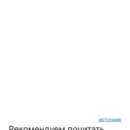
источник
Рекомендуем почитать