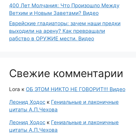
400 Лет Молчания: Что Произошло Между
Ветхим и Новым Заветами? Видео
Еврейские гладиаторы: зачем наши предки
выходили на арену? Как превращали
рабство в ОРУЖИЕ мести. Видео
Свежие комментарии
Lora
к
ОБ ЭТОМ НИКТО НЕ ГОВОРИТ!!! Видео
Леонид Ходос
к
Гениальные и лаконичные
цитаты А.П.Чехова
Леонид Ходос
к
Гениальные и лаконичные
цитаты А.П.Чехова