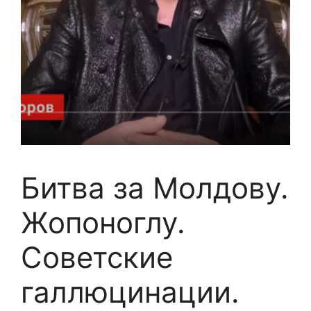
Битва за Молдову.
Жопоноглу.
Советские
галлюцинации.