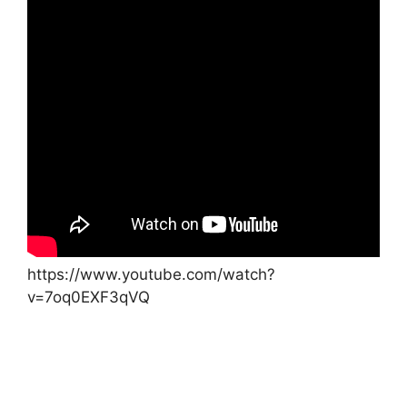
https://www.youtube.com/watch?
v=7oq0EXF3qVQ