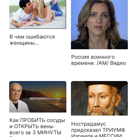
В чем ошибаются
женщины…
Россия военного
времени. /АМ/ Видео
Как ПРОБИТЬ сосуды
Нострадамус
и ОТКРЫТЬ вены
предсказал ТРИУМФ
всего за 3 МИНУТЫ
Израиля и МЕССИИ,