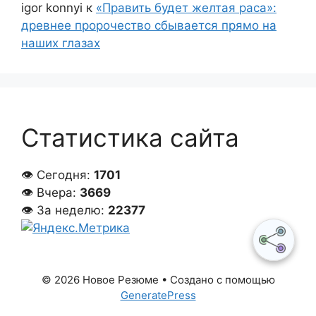
igor konnyi
к
«Править будет желтая раса»:
древнее пророчество сбывается прямо на
наших глазах
Статистика сайта
👁 Сегодня:
1701
👁 Вчера:
3669
👁 За неделю:
22377
© 2026 Новое Резюме
• Создано с помощью
GeneratePress