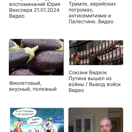
Трампе, еврейских
воспоминаний Юрия
погромах,
Векслера 21.01.2024
антисемитизме и
Видео
Палестине. Видео
Союзни Видеок
Путина вышел из
Фиолетовый,
войны / Вывод войск
вкусный, полезный
Видео