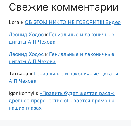
Свежие комментарии
Lora
к
ОБ ЭТОМ НИКТО НЕ ГОВОРИТ!!! Видео
Леонид Ходос
к
Гениальные и лаконичные
цитаты А.П.Чехова
Леонид Ходос
к
Гениальные и лаконичные
цитаты А.П.Чехова
Татьяна
к
Гениальные и лаконичные цитаты
А.П.Чехова
igor konnyi
к
«Править будет желтая раса»:
древнее пророчество сбывается прямо на
наших глазах