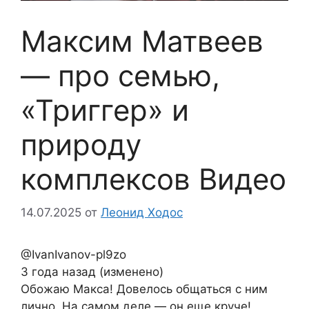
Максим Матвеев
— про семью,
«Триггер» и
природу
комплексов Видео
14.07.2025
от
Леонид Ходос
@IvanIvanov-pl9zo
3 года назад (изменено)
Обожаю Макса! Довелось общаться с ним
лично. На самом деле — он еще круче!