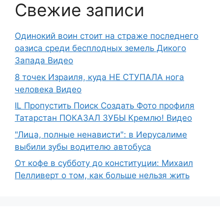
Свежие записи
Одинокий воин стоит на страже последнего
оазиса среди бесплодных земель Дикого
Запада Видео
8 точек Израиля, куда НЕ СТУПАЛА нога
человека Видео
IL Пропустить Поиск Создать Фото профиля
Татарстан ПОКАЗАЛ ЗУБЫ Кремлю! Видео
"Лица, полные ненависти": в Иерусалиме
выбили зубы водителю автобуса
От кофе в субботу до конституции: Михаил
Пелливерт о том, как больше нельзя жить