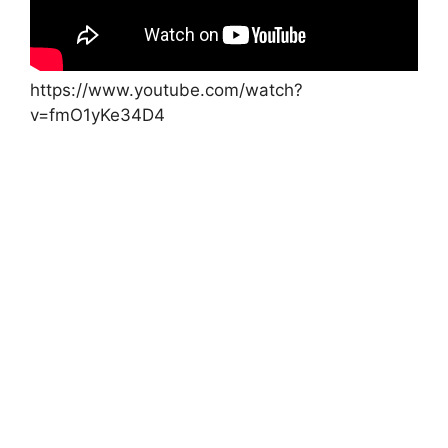
https://www.youtube.com/watch?
v=fmO1yKe34D4