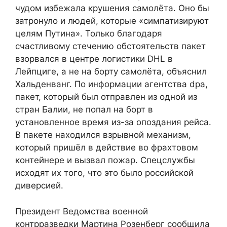
чудом избежала крушения самолёта. Оно бы
затронуло и людей, которые «симпатизируют
целям Путина». Только благодаря
счастливому стечению обстоятельств пакет
взорвался в центре логистики DHL в
Лейпциге, а не на борту самолёта, объяснил
Хальденванг. По информации агентства dpa,
пакет, который был отправлен из одной из
стран Балии, не попал на борт в
установленное время из-за опоздания рейса.
В пакете находился взрывной механизм,
который пришёл в действие во фрахтовом
контейнере и вызвал пожар. Спецслужбы
исходят их того, что это было российской
диверсией.
Президент Ведомства военной
контрразведки Мартина Розенберг сообщила