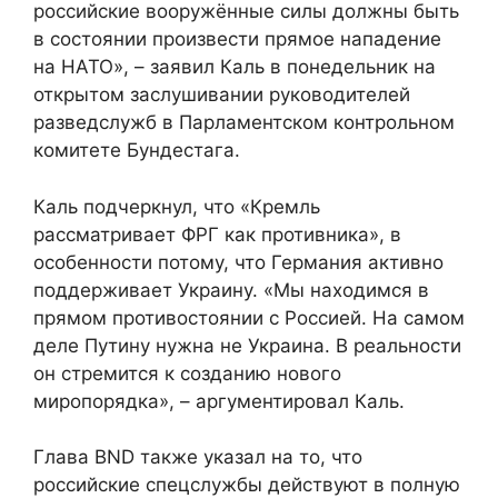
российские вооружённые силы должны быть
в состоянии произвести прямое нападение
на НАТО», – заявил Каль в понедельник на
открытом заслушивании руководителей
разведслужб в Парламентском контрольном
комитете Бундестага.
Каль подчеркнул, что «Кремль
рассматривает ФРГ как противника», в
особенности потому, что Германия активно
поддерживает Украину. «Мы находимся в
прямом противостоянии с Россией. На самом
деле Путину нужна не Украина. В реальности
он стремится к созданию нового
миропорядка», – аргументировал Каль.
Глава BND также указал на то, что
российские спецслужбы действуют в полную