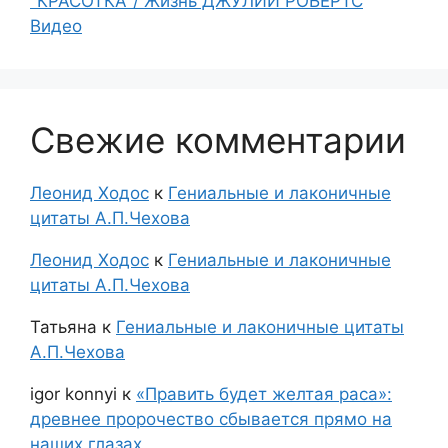
"КРАСОТКА"/ Жизнь ДЖУЛИИ РОБЕРТС
Видео
Свежие комментарии
Леонид Ходос
к
Гениальные и лаконичные
цитаты А.П.Чехова
Леонид Ходос
к
Гениальные и лаконичные
цитаты А.П.Чехова
Татьяна
к
Гениальные и лаконичные цитаты
А.П.Чехова
igor konnyi
к
«Править будет желтая раса»:
древнее пророчество сбывается прямо на
наших глазах