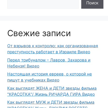
Поиск
Свежие записи
От взрывов к контролю: как организованная
преступность работает в Израиле Видео
Перед трибуналом – Лавров, Захарова и
Небензя! Видео
Настоящая история евреев, о которой не
пишут в учебниках Видео
Как выглядят ЖЕНА и ДЕТИ звезды фильма
"КРАСОТКА"/ Жизнь РИЧАРДА ГИРА Видео
Как выглядят МУЖ и ДЕТИ звезды фильма