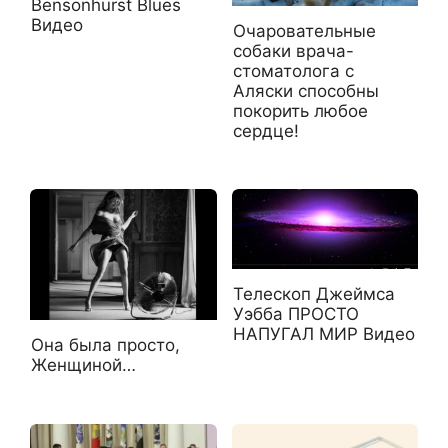
Bensonhurst Blues
Видео
Очаровательные
собаки врача-
стоматолога с
Аляски способны
покорить любое
сердце!
Телескоп Джеймса
Уэбба ПРОСТО
НАПУГАЛ МИР Видео
Она была просто,
Женщиной…