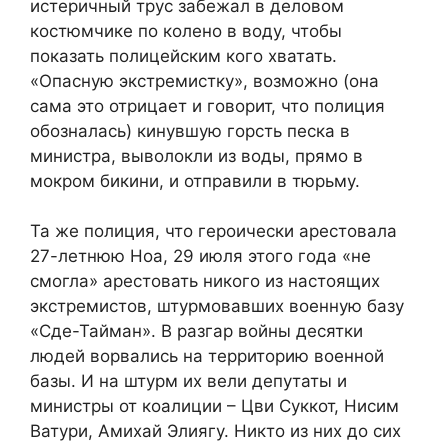
истеричный трус забежал в деловом
костюмчике по колено в воду, чтобы
показать полицейским кого хватать.
«Опасную экстремистку», возможно (она
сама это отрицает и говорит, что полиция
обозналась) кинувшую горсть песка в
министра, выволокли из воды, прямо в
мокром бикини, и отправили в тюрьму.
Та же полиция, что героически арестовала
27-летнюю Ноа, 29 июля этого года «не
смогла» арестовать никого из настоящих
экстремистов, штурмовавших военную базу
«Сде-Тайман». В разгар войны десятки
людей ворвались на территорию военной
базы. И на штурм их вели депутаты и
министры от коалиции – Цви Суккот, Нисим
Ватури, Амихай Элиягу. Никто из них до сих