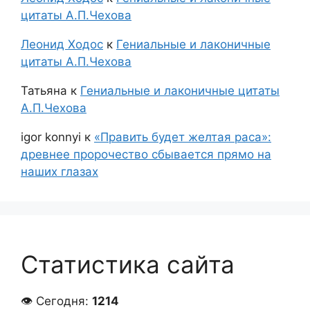
цитаты А.П.Чехова
Леонид Ходос
к
Гениальные и лаконичные
цитаты А.П.Чехова
Татьяна
к
Гениальные и лаконичные цитаты
А.П.Чехова
igor konnyi
к
«Править будет желтая раса»:
древнее пророчество сбывается прямо на
наших глазах
Статистика сайта
👁 Сегодня:
1214