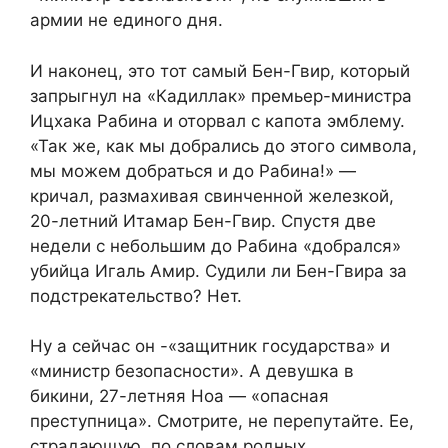
армии не единого дня.
И наконец, это тот самый Бен-Гвир, который
запрыгнул на «Кадиллак» премьер-министра
Ицхака Рабина и оторвал с капота эмблему.
«Так же, как мы добрались до этого символа,
мы можем добраться и до Рабина!» —
кричал, размахивая свинченной железкой,
20-летний Итамар Бен-Гвир. Спустя две
недели с небольшим до Рабина «добрался»
убийца Игаль Амир. Судили ли Бен-Гвира за
подстрекательство? Нет.
Ну а сейчас он -«защитник государства» и
«министр безопасности». А девушка в
бикини, 27-летняя Ноа — «опасная
преступница». Смотрите, не перепутайте. Ее,
страдающую, по словам родных,