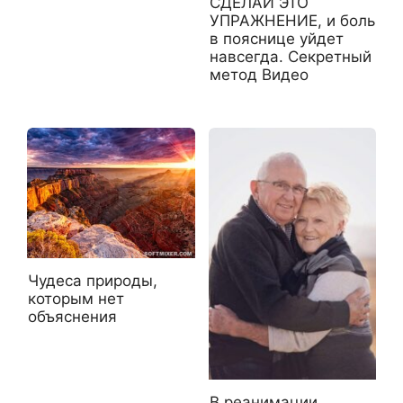
СДЕЛАЙ ЭТО
УПРАЖНЕНИЕ, и боль
в пояснице уйдет
навсегда. Секретный
метод Видео
Чудеса природы,
которым нет
объяснения
В реанимации