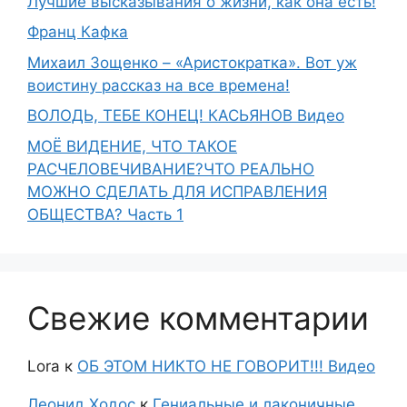
Лучшие высказывания о жизни, как она есть!
Франц Кафка
Михаил Зощенко – «Аристократка». Вот уж
воистину рассказ на все времена!
ВОЛОДЬ, ТЕБЕ КОНЕЦ! КАСЬЯНОВ Видео
МОЁ ВИДЕНИЕ, ЧТО ТАКОЕ
РАСЧЕЛОВЕЧИВАНИЕ?ЧТО РЕАЛЬНО
МОЖНО СДЕЛАТЬ ДЛЯ ИСПРАВЛЕНИЯ
ОБЩЕСТВА? Часть 1
Свежие комментарии
Lora
к
ОБ ЭТОМ НИКТО НЕ ГОВОРИТ!!! Видео
Леонид Ходос
к
Гениальные и лаконичные