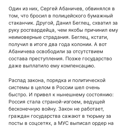
Один из них, Сергей Абаничев, обвинялся в
том, что бросил в полицейского бумажный
стаканчик. Другой, Данил Беглец, схватил за
руку росгвардейца, чем якобы причинил ему
неимоверные страдания. Беглец, кстати,
получил в итоге два года колонии. А вот
Абаничева освободили за отсутствием
состава преступления. Позже государство
даже выплатило ему компенсацию.
Распад закона, порядка и политической
системы в целом в России шел очень
быстро. И привел к нынешнему состоянию:
Россия стала страной-изгоем, ведущей
бесконечную войну. Закон не работает,
граждан государства сажают в тюрьму за
посты в соцсетях, а МУС выписал ордер на