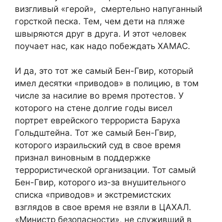
визгливый «герой», смертельно напуганный
горсткой песка. Тем, чем дети на пляже
швыряются друг в друга. И этот человек
поучает нас, как надо побеждать ХАМАС.
И да, это тот же самый Бен-Гвир, который
имел десятки «приводов» в полицию, в том
числе за насилие во время протестов. У
которого на стене долгие годы висел
портрет еврейского террориста Баруха
Гольдштейна. Тот же самый Бен-Гвир,
которого израильский суд в свое время
признал виновным в поддержке
террористической организации. Тот самый
Бен-Гвир, которого из-за внушительного
списка «приводов» и экстремистских
взглядов в свое время не взяли в ЦАХАЛ.
«Министр безопасности», не служивший в