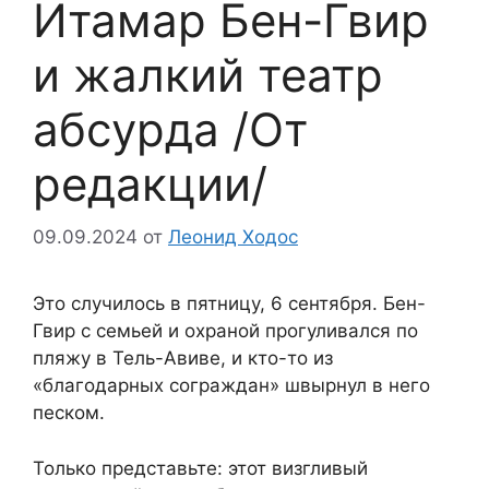
Итамар Бен-Гвир
и жалкий театр
абсурда /От
редакции/
09.09.2024
от
Леонид Ходос
Это случилось в пятницу, 6 сентября. Бен-
Гвир с семьей и охраной прогуливался по
пляжу в Тель-Авиве, и кто-то из
«благодарных сограждан» швырнул в него
песком.
Только представьте: этот визгливый