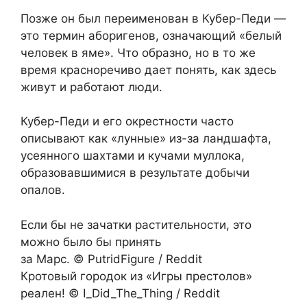
Позже он был переименован в Кубер-Педи —
это термин аборигенов, означающий «белый
человек в яме». Что образно, но в то же
время красноречиво дает понять, как здесь
живут и работают люди.
Кубер-Педи и его окрестности часто
описывают как «лунные» из-за ландшафта,
усеянного шахтами и кучами муллока,
образовавшимися в результате добычи
опалов.
Если бы не зачатки растительности, это
можно было бы принять
за Марс. © PutridFigure / Reddit
Кротовый городок из «Игры престолов»
реален! © I_Did_The_Thing / Reddit