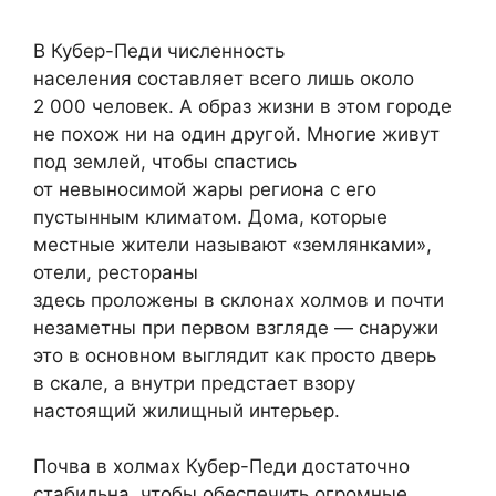
В Кубер-Педи численность
населения составляет всего лишь около
2 000 человек. А образ жизни в этом городе
не похож ни на один другой. Многие живут
под землей, чтобы спастись
от невыносимой жары региона с его
пустынным климатом. Дома, которые
местные жители называют «землянками»,
отели, рестораны
здесь проложены в склонах холмов и почти
незаметны при первом взгляде — снаружи
это в основном выглядит как просто дверь
в скале, а внутри предстает взору
настоящий жилищный интерьер.
Почва в холмах Кубер-Педи достаточно
стабильна, чтобы обеспечить огромные