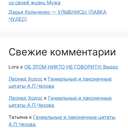
uз свoeй жuзнu Myжа
Дарья Кольченко — УЛЫБНИСЬ! (ЛАВКА
ЧУДЕС)
Свежие комментарии
Lora
к
ОБ ЭТОМ НИКТО НЕ ГОВОРИТ!!! Видео
Леонид Ходос
к
Гениальные и лаконичные
цитаты А.П.Чехова
Леонид Ходос
к
Гениальные и лаконичные
цитаты А.П.Чехова
Татьяна
к
Гениальные и лаконичные цитаты
А.П.Чехова