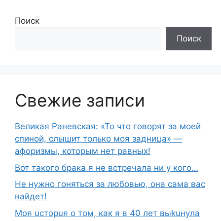
Поиск
Поиск
Свежие записи
Великая Раневская: «То что говорят за моей
спиной, слышит только моя задница» —
афоризмы, которым нет равных!
Вот такого брака я не встречала ни у кого…
Не нужно гоняться за любовью, она сама вас
найдет!
Moя ucтopuя о том, как я в 40 лет выkuнyлa