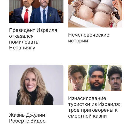
Президент Израиля
Нечеловеческие
отказался
истории
помиловать
Нетаниягу
Изнасилование
туристки из Израиля:
трое приговорены к
Жизнь Джулии
смертной казни
Робертс Видео