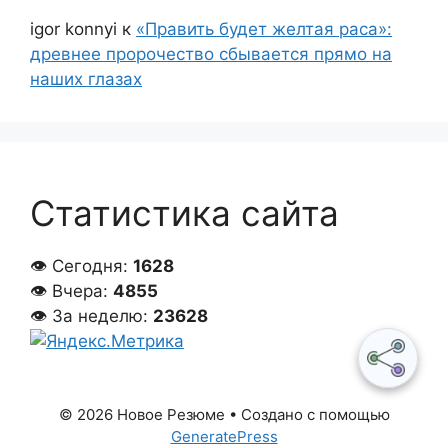
igor konnyi
к
«Править будет желтая раса»:
древнее пророчество сбывается прямо на
наших глазах
Статистика сайта
👁 Сегодня:
1628
👁 Вчера:
4855
👁 За неделю:
23628
© 2026 Новое Резюме
• Создано с помощью
GeneratePress