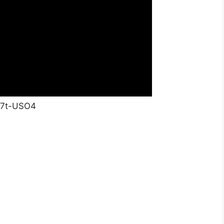
y7t-USO4