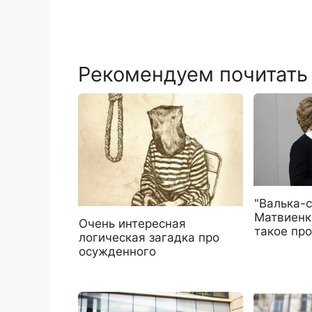
Рекомендуем почитать
"Валька-с
Матвиенк
Очень интересная
такое пр
логическая загадка про
осужденного