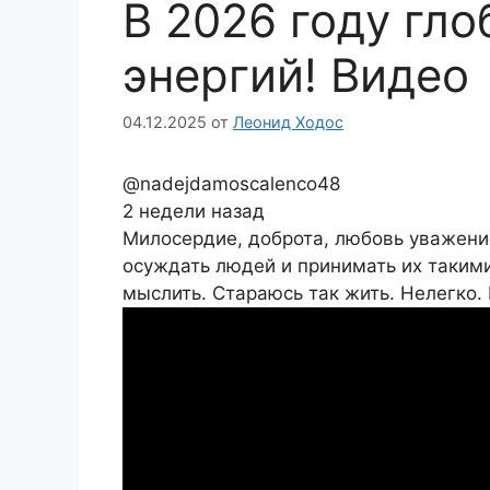
В 2026 году гл
энергий! Видео
04.12.2025
от
Леонид Ходос
@nadejdamoscalenco48
2 недели назад
Милосердие, доброта, любовь уважени
осуждать людей и принимать их такими,
мыслить. Стараюсь так жить. Нелегко. 