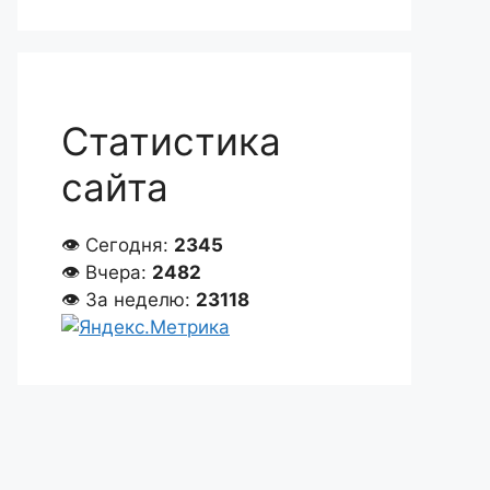
Статистика
сайта
👁 Сегодня:
2345
👁 Вчера:
2482
👁 За неделю:
23118