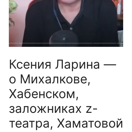
Ксения Ларина —
о Михалкове,
Хабенском,
заложниках z-
театра, Хаматовой