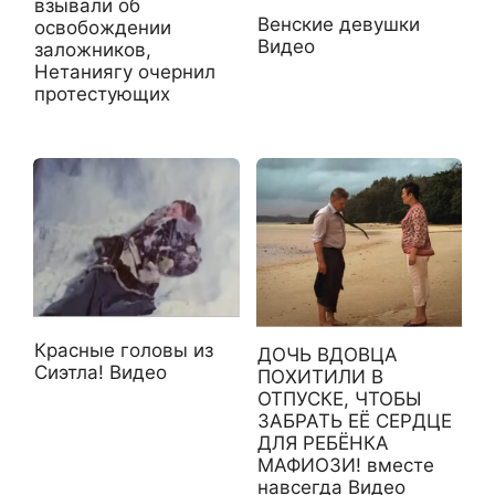
взывали об
Венские девушки
освобождении
Видео
заложников,
Нетаниягу очернил
протестующих
Красные головы из
ДОЧЬ ВДОВЦА
Сиэтла! Видео
ПОХИТИЛИ В
ОТПУСКЕ, ЧТОБЫ
ЗАБРАТЬ ЕЁ СЕРДЦЕ
ДЛЯ РЕБЁНКА
МАФИОЗИ! вместе
навсегда Видео