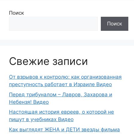
Поиск
Поиск
Свежие записи
От взрывов к контролю: как организованная
преступность работает в Израиле Видео
Перед трибуналом – Лавров, Захарова и
Небензя! Видео
Настоящая история евреев, о которой не
пишут в учебниках Видео
Как выглядят ЖЕНА и ДЕТИ звезды фильма