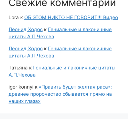
Свежие комментарии
Lora
к
ОБ ЭТОМ НИКТО НЕ ГОВОРИТ!!! Видео
Леонид Ходос
к
Гениальные и лаконичные
цитаты А.П.Чехова
Леонид Ходос
к
Гениальные и лаконичные
цитаты А.П.Чехова
Татьяна
к
Гениальные и лаконичные цитаты
А.П.Чехова
igor konnyi
к
«Править будет желтая раса»:
древнее пророчество сбывается прямо на
наших глазах