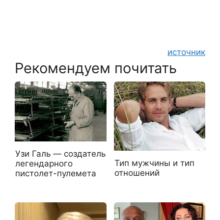
источник
Рекомендуем почитать
Узи Галь — создатель
Тип мужчины и тип
легендарного
отношений
пистолет-пулемета