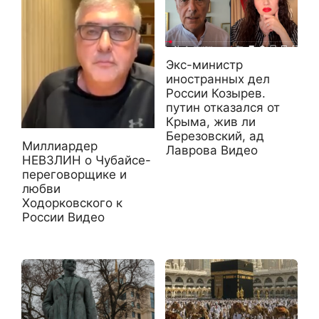
Экс-министр
иностранных дел
России Козырев.
путин отказался от
Крыма, жив ли
Березовский, ад
Миллиардер
Лаврова Видео
НЕВЗЛИН о Чубайсе-
переговорщике и
любви
Ходорковского к
России Видео