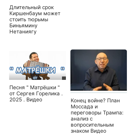
Длительный срок
Киршенбаум может
стоить тюрьмы
Биньямину
Нетаниягу
Песня " Матрёшки "
от Сергея Горелика .
2025 . Видео
Конец войне? План
Моссада и
переговоры Трампа:
анализ с
вопросительным
знаком Видео