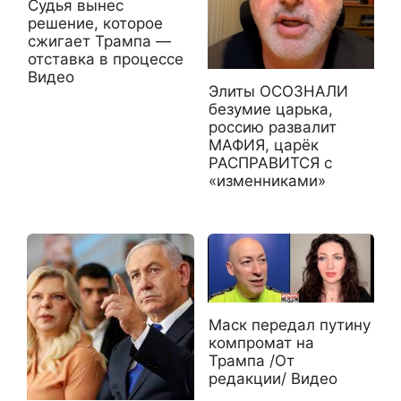
Судья вынес
решение, которое
сжигает Трампа —
отставка в процессе
Видео
Элиты ОСОЗНАЛИ
безумие царька,
россию развалит
МАФИЯ, царёк
РАСПРАВИТСЯ с
«изменниками»
Маск передал путину
компромат на
Трампа /От
редакции/ Видео