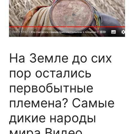
На Земле до сих
пор остались
первобытные
племена? Самые
дикие народы
мира Видео