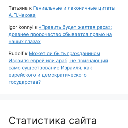
Татьяна
к
Гениальные и лаконичные цитаты
А.П.Чехова
igor konnyi
к
«Править будет желтая раса»:
древнее пророчество сбывается прямо на
наших глазах
Rudolf
к
Может ли быть гражданином
Израиля еврей или араб, не признающий
само существование Израиля, как
еврейского и демократического
государства?
Статистика сайта