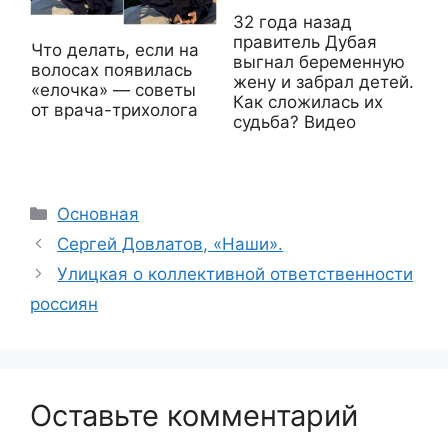
32 года назад
правитель Дубая
Что делать, если на
выгнал беременную
волосах появилась
жену и забрал детей.
«елочка» — советы
Как сложилась их
от врача-трихолога
судьба? Видео
Рубрики
Основная
Сергей Довлатов, «Наши».
Улицкая о коллективной ответственности
россиян
Оставьте комментарий