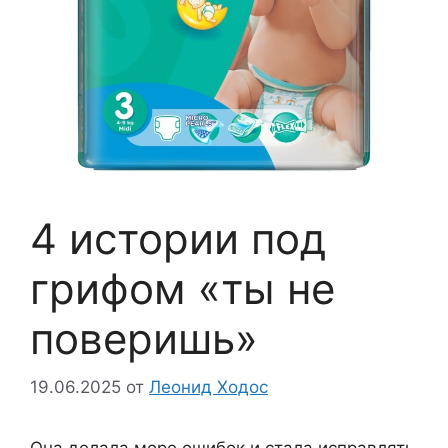
4 истории под
грифом «ты не
поверишь»
19.06.2025
от
Леонид Ходос