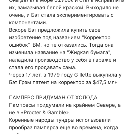
Она делала море ошибок и стала исправлять
их, замазывая белой краской. Выходило не
очень, и Бэт стала экспериментировать с
компонентами.
Вскоре Бэт предложила купить свое
изобретение под названием "Корректор
ошибок" IBM, но те отказались. Тогда она
изменила название на "Жидкая бумага",
наладила производство у себя в гараже и
стала его продавать сама.
Через 17 лет, в 1979 году Gillette выкупила у
Бэт Грэм патент на корректор за $47,5 млн
ПАМПЕРС ПРИДУМАН ОТ ХОЛОДА
Пампресы придумали на крайнем Севере, а
не в «Procter & Gamble».
Коренные народы тундры использовали
прообраз памперса еще во времена, когда