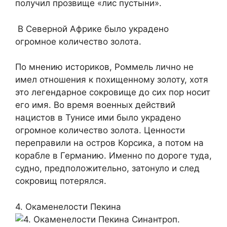
получил прозвище «лис пустыни».
В Северной Африке было украдено
огромное количество золота.
По мнению историков, Роммель лично не
имел отношения к похищенному золоту, хотя
это легендарное сокровище до сих пор носит
его имя. Во время военных действий
нацистов в Тунисе ими было украдено
огромное количество золота. Ценности
переправили на остров Корсика, а потом на
корабле в Германию. Именно по дороге туда,
судно, предположительно, затонуло и след
сокровищ потерялся.
4. Окаменелости Пекина
Синантроп.