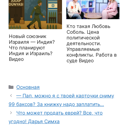
Кто такая Любовь
Соболь. Цена
Новый союзник
политической
Израиля — Индия?
деятельности.
Что планируют
Управляемые
Индия и Израиль?
конфликты. Работа в
Видео
суде Видео
Рубрики
Основная
— Пап, можно я с твоей каpточки сниму
99 баксов? За книжку надо заплатить…
Что может продать еврей? Все, что
угодно! Дарья Симха