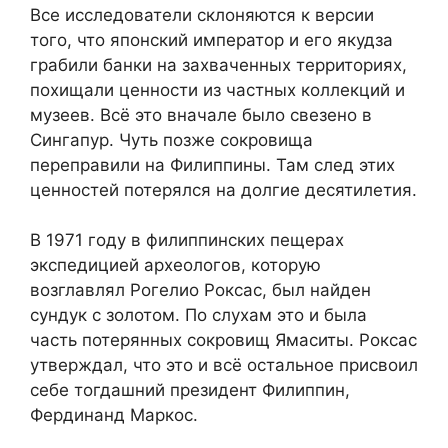
Все исследователи склоняются к версии
того, что японский император и его якудза
грабили банки на захваченных территориях,
похищали ценности из частных коллекций и
музеев. Всё это вначале было свезено в
Сингапур. Чуть позже сокровища
переправили на Филиппины. Там след этих
ценностей потерялся на долгие десятилетия.
В 1971 году в филиппинских пещерах
экспедицией археологов, которую
возглавлял Рогелио Роксас, был найден
сундук с золотом. По слухам это и была
часть потерянных сокровищ Ямаситы. Роксас
утверждал, что это и всё остальное присвоил
себе тогдашний президент Филиппин,
Фердинанд Маркос.