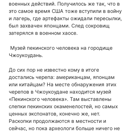
военных действий. Получилось же так, что в
это самое время США тоже вступили в войну
и лагерь, где артефакты ожидали пересылки,
был захвачен японцами. След сокровищ
затерялся в военном хаосе.
Музей пекинского человека на городище
Чжоукоудань.
До сих пор не известно кому в итоге
достались черепа: американцам, японцам
или китайцам? На месте обнаружения этих
черепов в Чжоукоудане находится музей
«Пекинского человека». Там выставлены
слепки пекинских окаменелостей, но самых
ценных экспонатов, конечно же, нет.
Раскопки продолжаются в местности и
сейчас, но пока археологи больше ничего не