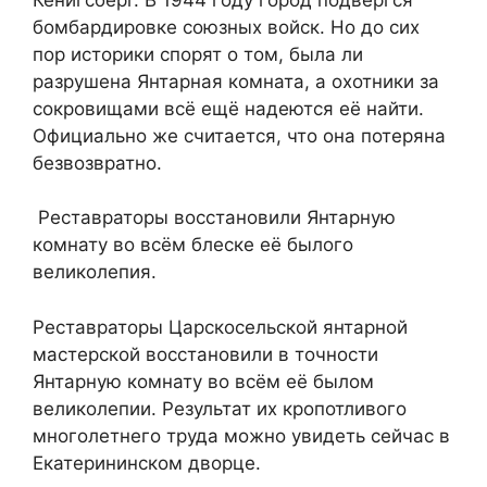
бомбардировке союзных войск. Но до сих
пор историки спорят о том, была ли
разрушена Янтарная комната, а охотники за
сокровищами всё ещё надеются её найти.
Официально же считается, что она потеряна
безвозвратно.
Реставраторы восстановили Янтарную
комнату во всём блеске её былого
великолепия.
Реставраторы Царскосельской янтарной
мастерской восстановили в точности
Янтарную комнату во всём её былом
великолепии. Результат их кропотливого
многолетнего труда можно увидеть сейчас в
Екатерининском дворце.