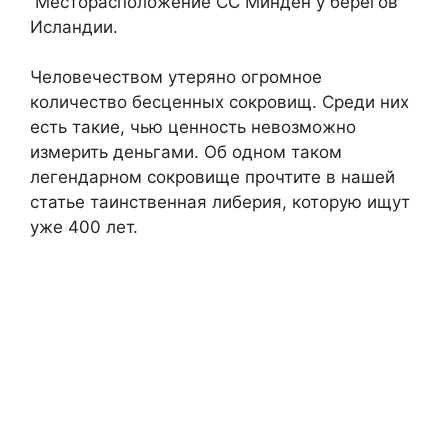
Месторасположение СС Минден у берегов
Исландии.
Человечеством утеряно огромное
количество бесценных сокровищ. Среди них
есть такие, чью ценность невозможно
измерить деньгами. Об одном таком
легендарном сокровище прочтите в нашей
статье таинственная либерия, которую ищут
уже 400 лет.