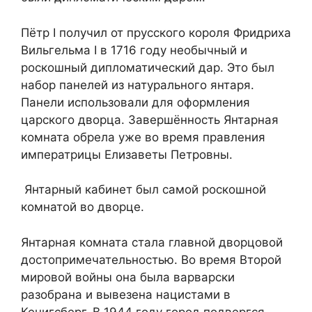
Пётр I получил от прусского короля Фридриха
Вильгельма I в 1716 году необычный и
роскошный дипломатический дар. Это был
набор панелей из натурального янтаря.
Панели использовали для оформления
царского дворца. Завершённость Янтарная
комната обрела уже во время правления
императрицы Елизаветы Петровны.
Янтарный кабинет был самой роскошной
комнатой во дворце.
Янтарная комната стала главной дворцовой
достопримечательностью. Во время Второй
мировой войны она была варварски
разобрана и вывезена нацистами в
Кенигсберг. В 1944 году город подвергся