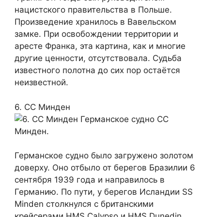
нацистского правительства в Польше.
Произведение хранилось в Вавельском
замке. При освобождении территории и
аресте Франка, эта картина, как и многие
другие ценности, отсутствовала. Судьба
известного полотна до сих пор остаётся
неизвестной.
6. СС Минден
Германское судно СС
Минден.
Германское судно было загружено золотом
доверху. Оно отбыло от берегов Бразилии 6
сентября 1939 года и направилось в
Германию. По пути, у берегов Исландии SS
Minden столкнулся с британскими
крейсерами HMS Calypso и HMS Dunedin.