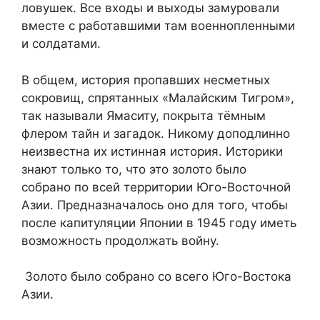
ловушек. Все входы и выходы замуровали
вместе с работавшими там военнопленными
и солдатами.
В общем, история пропавших несметных
сокровищ, спрятанных «Малайским Тигром»,
так называли Ямаситу, покрыта тёмным
флером тайн и загадок. Никому доподлинно
неизвестна их истинная история. Историки
знают только то, что это золото было
собрано по всей территории Юго-Восточной
Азии. Предназначалось оно для того, чтобы
после капитуляции Японии в 1945 году иметь
возможность продолжать войну.
Золото было собрано со всего Юго-Востока
Азии.