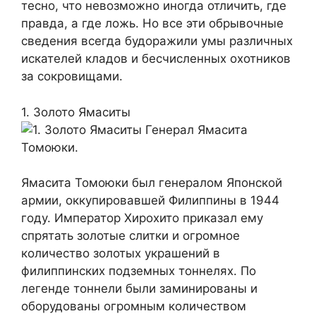
тесно, что невозможно иногда отличить, где
правда, а где ложь. Но все эти обрывочные
сведения всегда будоражили умы различных
искателей кладов и бесчисленных охотников
за сокровищами.
1. Золото Ямаситы
Генерал Ямасита
Томоюки.
Ямасита Томоюки был генералом Японской
армии, оккупировавшей Филиппины в 1944
году. Император Хирохито приказал ему
спрятать золотые слитки и огромное
количество золотых украшений в
филиппинских подземных тоннелях. По
легенде тоннели были заминированы и
оборудованы огромным количеством