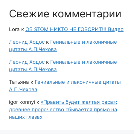
Свежие комментарии
Lora
к
ОБ ЭТОМ НИКТО НЕ ГОВОРИТ!!! Видео
Леонид Ходос
к
Гениальные и лаконичные
цитаты А.П.Чехова
Леонид Ходос
к
Гениальные и лаконичные
цитаты А.П.Чехова
Татьяна
к
Гениальные и лаконичные цитаты
А.П.Чехова
igor konnyi
к
«Править будет желтая раса»:
древнее пророчество сбывается прямо на
наших глазах