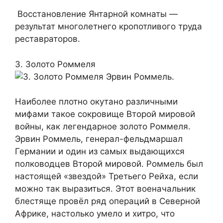
Восстановление Янтарной комнаты —
результат многолетнего кропотливого труда
реставраторов.
3. Золото Роммеля
Эрвин Роммель.
Наиболее плотно окутано различными
мифами такое сокровище Второй мировой
войны, как легендарное золото Роммеля.
Эрвин Роммель, генерал-фельдмаршал
Германии и один из самых выдающихся
полководцев Второй мировой. Роммель был
настоящей «звездой» Третьего Рейха, если
можно так выразиться. Этот военачальник
блестяще провёл ряд операций в Северной
Африке, настолько умело и хитро, что