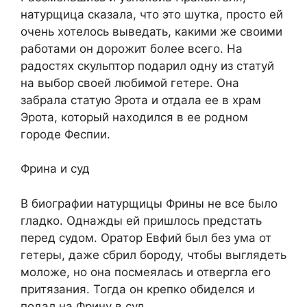
натурщица сказала, что это шутка, просто ей
очень хотелось выведать, какими же своими
работами он дорожит более всего. На
радостях скульптор подарил одну из статуй
на выбор своей любимой гетере. Она
забрала статую Эрота и отдала ее в храм
Эрота, который находился в ее родном
городе Феспии.
Фрина и суд
В биографии натурщицы Фрины не все было
гладко. Однажды ей пришлось предстать
перед судом. Оратор Евфий был без ума от
гетеры, даже сбрил бороду, чтобы выглядеть
моложе, но она посмеялась и отвергла его
притязания. Тогда он крепко обиделся и
подал на Фрину в суд.