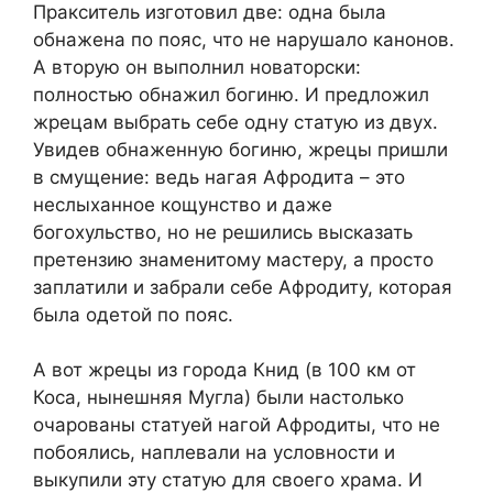
Пракситель изготовил две: одна была
обнажена по пояс, что не нарушало канонов.
А вторую он выполнил новаторски:
полностью обнажил богиню. И предложил
жрецам выбрать себе одну статую из двух.
Увидев обнаженную богиню, жрецы пришли
в смущение: ведь нагая Афродита – это
неслыханное кощунство и даже
богохульство, но не решились высказать
претензию знаменитому мастеру, а просто
заплатили и забрали себе Афродиту, которая
была одетой по пояс.
А вот жрецы из города Книд (в 100 км от
Коса, нынешняя Мугла) были настолько
очарованы статуей нагой Афродиты, что не
побоялись, наплевали на условности и
выкупили эту статую для своего храма. И