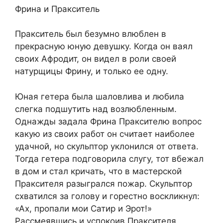
Фрина и Пракситель
Пракситель был безумно влюблен в
прекрасную юную девушку. Когда он ваял
своих Афродит, он видел в роли своей
натурщицы Фрину, и только ее одну.
Юная гетера была шаловлива и любила
слегка подшутить над возлюбленным.
Однажды задала Фрина Праксителю вопрос
какую из своих работ он считает наиболее
удачной, но скульптор уклонился от ответа.
Тогда гетера подговорила слугу, тот вбежал
в дом и стал кричать, что в мастерской
Праксителя разыгрался пожар. Скульптор
схватился за голову и горестно воскликнул:
«Ах, пропали мои Сатир и Эрот!»
Рассмеявшись и успокоив Праксителя,