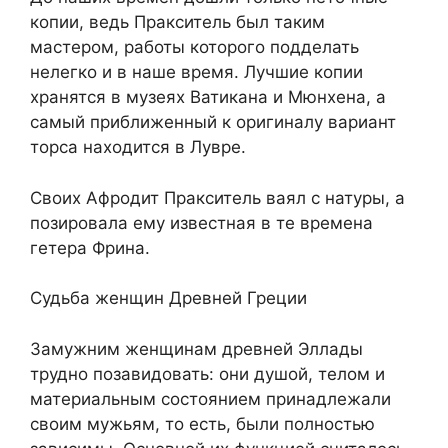
копии, ведь Пракситель был таким
мастером, работы которого подделать
нелегко и в наше время. Лучшие копии
хранятся в музеях Ватикана и Мюнхена, а
самый приближенный к оригиналу вариант
торса находится в Лувре.
Своих Афродит Пракситель ваял с натуры, а
позировала ему известная в те времена
гетера Фрина.
Судьба женщин Древней Греции
Замужним женщинам древней Эллады
трудно позавидовать: они душой, телом и
материальным состоянием принадлежали
своим мужьям, то есть, были полностью