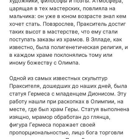
художники, философы и поэты. Атмосфера,
царящая в тех мастерских, повлияла на
мальчика: он уже в юном возрасте знал кем
хочет стать. Повзрослев, Пракситель достиг
таких высот в мастерстве, что ему стали
поступать заказы из храмов. В Элладе, как
известно, была полигенетическая религия, и
в каждом храме поклонялись тому или
иному божеству с Олимпа.
Одной из самых известных скульптур
Праксителя, дошедших до наших дней, была
статуя Гермеса с младенцем Дионисом. Эту
работу нашли при раскопках в Олимпии, на
месте, где был храм Геры. Статуя выполнена
изящно, мрамор обработан до глянца,
фигура Гермеса поражает своей
пропорциональностью, лицо бога торговли