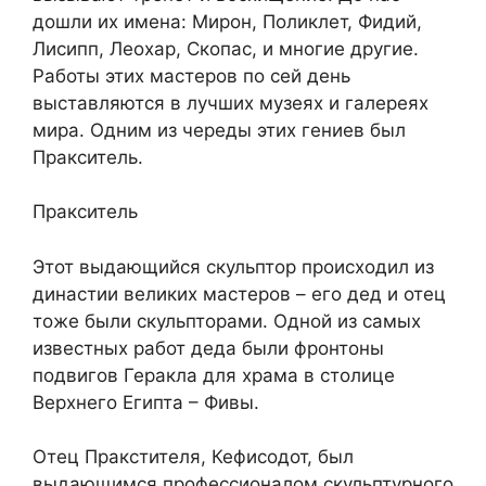
дошли их имена: Мирон, Поликлет, Фидий,
Лисипп, Леохар, Скопас, и многие другие.
Работы этих мастеров по сей день
выставляются в лучших музеях и галереях
мира. Одним из череды этих гениев был
Пракситель.
Пракситель
Этот выдающийся скульптор происходил из
династии великих мастеров – его дед и отец
тоже были скульпторами. Одной из самых
известных работ деда были фронтоны
подвигов Геракла для храма в столице
Верхнего Египта – Фивы.
Отец Пракстителя, Кефисодот, был
выдающимся профессионалом скульптурного