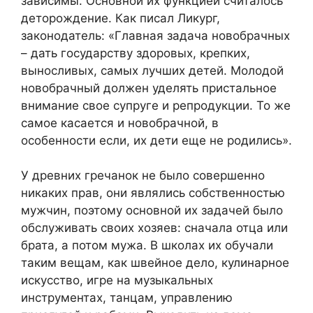
зависимы. Основной их функцией считалось
деторождение. Как писал Ликург,
законодатель: «Главная задача новобрачных
– дать государству здоровых, крепких,
выносливых, самых лучших детей. Молодой
новобрачный должен уделять пристальное
внимание свое супруге и репродукции. То же
самое касается и новобрачной, в
особенности если, их дети еще не родились».
У древних гречанок не было совершенно
никаких прав, они являлись собственностью
мужчин, поэтому основной их задачей было
обслуживать своих хозяев: сначала отца или
брата, а потом мужа. В школах их обучали
таким вещам, как швейное дело, кулинарное
искусство, игре на музыкальных
инструментах, танцам, управлению