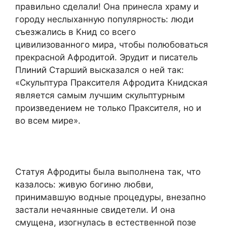
правильно сделали! Она принесла храму и
городу неслыханную популярность: люди
съезжались в Книд со всего
цивилизованного мира, чтобы полюбоваться
прекрасной Афродитой. Эрудит и писатель
Плиний Старший высказался о ней так:
«Скульптура Праксителя Афродита Книдская
является самым лучшим скульптурным
произведением не только Праксителя, но и
во всем мире».
Статуя Афродиты была выполнена так, что
казалось: живую богиню любви,
принимавшую водные процедуры, внезапно
застали нечаянные свидетели. И она
смущена, изогнулась в естественной позе