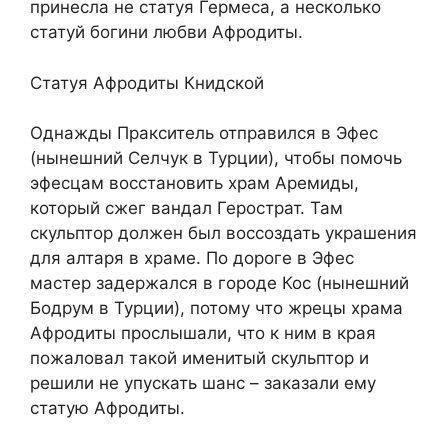
принесла не статуя Гермеса, а несколько
статуй богини любви Афродиты.
Статуя Афродиты Книдской
Однажды Пракситель отправился в Эфес
(нынешний Селчук в Турции), чтобы помочь
эфесцам восстановить храм Аремиды,
который сжег вандал Герострат. Там
скульптор должен был воссоздать украшения
для алтаря в храме. По дороге в Эфес
мастер задержался в городе Кос (нынешний
Бодрум в Турции), потому что жрецы храма
Афродиты прослышали, что к ним в края
пожаловал такой именитый скульптор и
решили не упускать шанс – заказали ему
статую Афродиты.