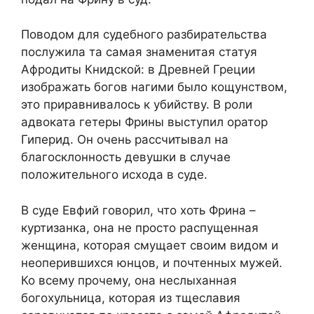
Поводом для судебного разбирательства
послужила та самая знаменитая статуя
Афродиты Книдской: в Древней Греции
изображать богов нагими было кощунством,
это приравнивалось к убийству. В роли
адвоката гетеры Фрины выступил оратор
Гиперид. Он очень рассчитывал на
благосклонность девушки в случае
положительного исхода в суде.
В суде Евфий говорил, что хоть Фрина –
куртизанка, она не просто распущенная
женщина, которая смущает своим видом и
неоперившихся юнцов, и почтенных мужей.
Ко всему прочему, она неслыханная
богохульница, которая из тщеславия