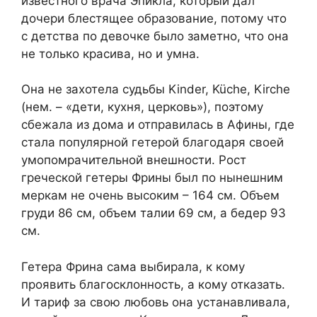
известного врача Эпикла, который дал
дочери блестящее образование, потому что
с детства по девочке было заметно, что она
не только красива, но и умна.
Она не захотела судьбы Kinder, Küche, Kirche
(нем. – «дети, кухня, церковь»), поэтому
сбежала из дома и отправилась в Афины, где
стала популярной гетерой благодаря своей
умопомрачительной внешности. Рост
греческой гетеры Фрины был по нынешним
меркам не очень высоким – 164 см. Объем
груди 86 см, объем талии 69 см, а бедер 93
см.
Гетера Фрина сама выбирала, к кому
проявить благосклонность, а кому отказать.
И тариф за свою любовь она устанавливала,