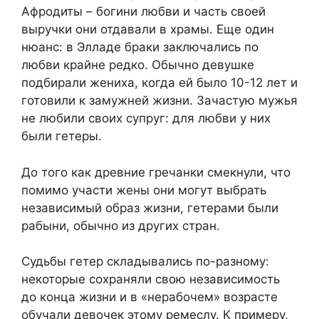
Афродиты – богини любви и часть своей
выручки они отдавали в храмы. Еще один
нюанс: в Элладе браки заключались по
любви крайне редко. Обычно девушке
подбирали жениха, когда ей было 10-12 лет и
готовили к замужней жизни. Зачастую мужья
не любили своих супруг: для любви у них
были гетеры.
До того как древние гречанки смекнули, что
помимо участи жены они могут выбрать
независимый образ жизни, гетерами были
рабыни, обычно из других стран.
Судьбы гетер складывались по-разному:
некоторые сохраняли свою независимость
до конца жизни и в «нерабочем» возрасте
обучали девочек этому ремеслу. К примеру,