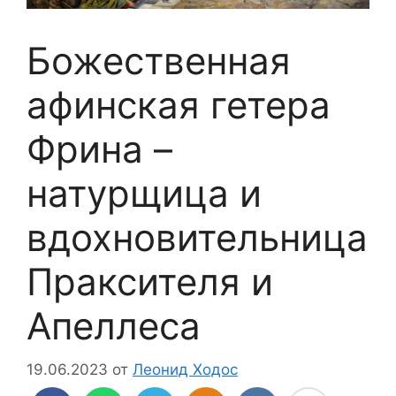
Божественная
афинская гетера
Фрина –
натурщица и
вдохновительница
Праксителя и
Апеллеса
19.06.2023
от
Леонид Ходос