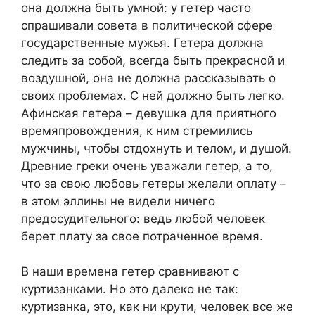
она должна быть умной: у гетер часто
спрашивали совета в политической сфере
государственные мужья. Гетера должна
следить за собой, всегда быть прекрасной и
воздушной, она не должна рассказывать о
своих проблемах. С ней должно быть легко.
Афинская гетера – девушка для приятного
времяпровождения, к ним стремились
мужчины, чтобы отдохнуть и телом, и душой.
Древние греки очень уважали гетер, а то,
что за свою любовь гетеры желали оплату –
в этом эллины не видели ничего
предосудительного: ведь любой человек
берет плату за свое потраченное время.
В наши времена гетер сравнивают с
куртизанками. Но это далеко не так:
куртизанка, это, как ни крути, человек все же