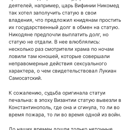
деятелей, например, царь Вифинии Никомед
так хотел заполучить статую в свои
владения, что предложил книдянам простить
их государственный долг в обмен на статую.
Никодяне предпочли выплатить долг, но
статую не отдали. В нее влюблялись:
несколько раз смотрители храма по ночам
ловили там юношей, которые совершали
неправомерные действия сексуального
характера, о чем свидетельствовал Лукиан
Самосатский.
К сожалению, судьба оригинала статуи
печальна: в эпоху Византии статую вывезли в
Константинополь, где она и сгинула, то ли во
время пожара, то ли во время одной из войн.
До наших времен дошли только неточные