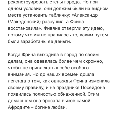
реконструировать стены города. Но при
одном условии: они должны были на видном
месте установить табличку: «Александр
(Македонский) разрушил, а Фрина
восстановила». Фивяне отвергли эту идею,
потому что им не нравилось то, каким путем
были заработаны ее деньги.
Когда Фрина выходила в город по своим
делам, она одевалась более чем скромно,
чтобы не привлекать к себе особого
внимания. Но до наших времен дошла
легенда о том, как однажды Фрина изменила
своему правилу, и на празднике Посейдона
появилась полностью обнаженной. Этим
демаршем она бросала вызов самой
Афродите – богине любви.