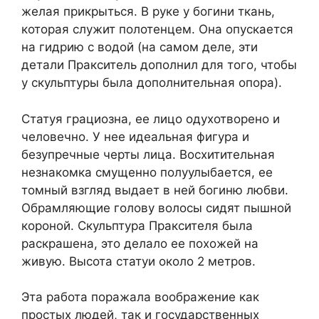
желая прикрыться. В руке у богини ткань,
которая служит полотенцем. Она опускается
на гидрию с водой (на самом деле, эти
детали Пракситель дополнил для того, чтобы
у скульптуры была дополнительная опора).
Статуя грациозна, ее лицо одухотворено и
человечно. У нее идеальная фигура и
безупречные черты лица. Восхитительная
незнакомка смущенно полуулыбается, ее
томный взгляд выдает в ней богиню любви.
Обрамляющие голову волосы сидят пышной
короной. Скульптура Праксителя была
раскрашена, это делало ее похожей на
живую. Высота статуи около 2 метров.
Эта работа поражала воображение как
простых людей, так и государственных