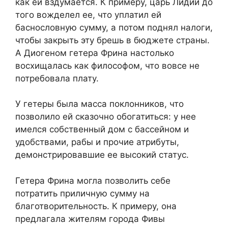
как ей вздумается. К примеру, царь Лидии до
того вожделел ее, что уплатил ей
баснословную сумму, а потом поднял налоги,
чтобы закрыть эту брешь в бюджете страны.
А Диогеном гетера Фрина настолько
восхищалась как философом, что вовсе не
потребовала плату.
У гетеры была масса поклонников, что
позволило ей сказочно обогатиться: у нее
имелся собственный дом с бассейном и
удобствами, рабы и прочие атрибуты,
демонстрировавшие ее высокий статус.
Гетера Фрина могла позволить себе
потратить приличную сумму на
благотворительность. К примеру, она
предлагала жителям города Фивы