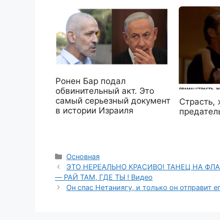
Ронен Бар подал
обвинительный акт. Это
самый серьезный документ
Страсть, 
в истории Израиля
предател
Рубрики
Основная
ЭТО НЕРЕАЛЬНО КРАСИВО! ТАНЕЦ НА ФЛ
— РАЙ ТАМ, ГДЕ ТЫ ! Видео
Он спас Нетаниягу, и только он отправит 