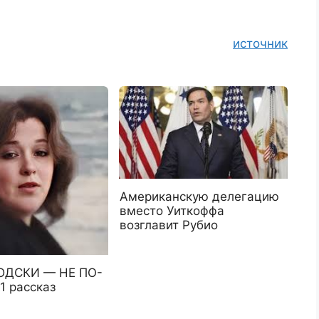
источник
Американскую делегацию
вместо Уиткоффа
возглавит Рубио
ЮДСКИ — НЕ ПО-
 рассказ