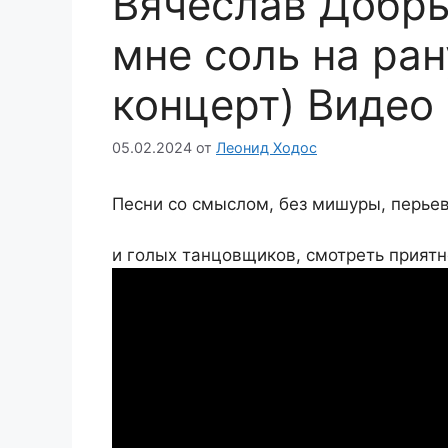
Вячеслав Добр
мне соль на ра
концерт) Видео
05.02.2024
от
Леонид Ходос
Песни со смыслом, без мишуры, перьев
и голых танцовщиков, смотреть приятн