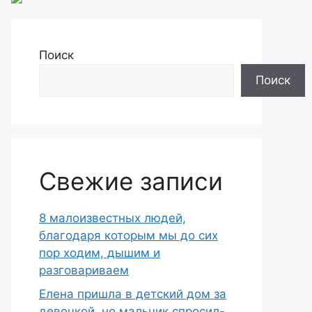
Поиск
Поиск
Свежие записи
8 малоизвестных людей,
благодаря которым мы до сих
пор ходим, дышим и
разговариваем
Елена пришла в детский дом за
девочкой, но мальчик спросил-