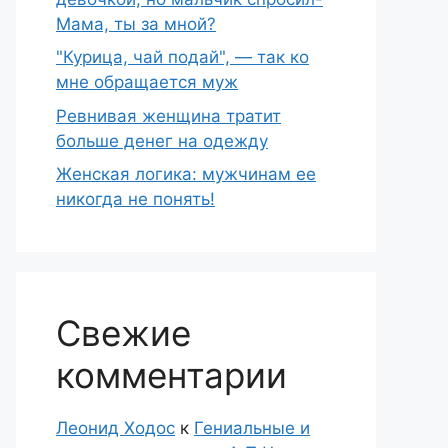
Мама, ты за мной?
"Курица, чай подай", — так ко
мне обращается муж
Ревнивая женщина тратит
больше денег на одежду
Женская логика: мужчинам ее
никогда не понять!
Свежие
комментарии
Леонид Ходос
к
Гениальные и