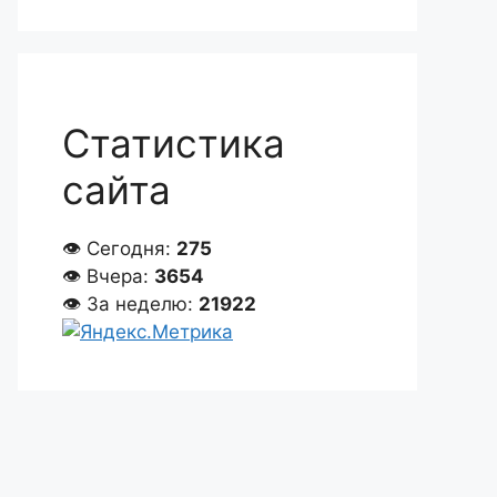
Статистика
сайта
👁 Сегодня:
275
👁 Вчера:
3654
👁 За неделю:
21922