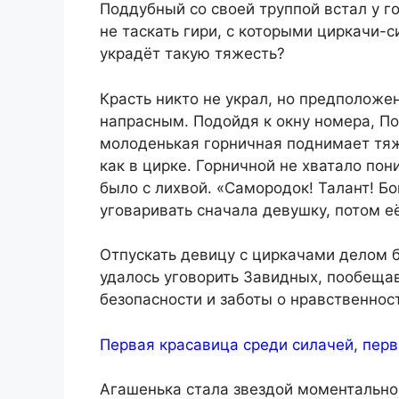
Поддубный со своей труппой встал у г
не таскать гири, с которыми циркачи-с
украдёт такую тяжесть?
Красть никто не украл, но предположен
напрасным. Подойдя к окну номера, По
молоденькая горничная поднимает тяж
как в цирке. Горничной не хватало пон
было с лихвой. «Самородок! Талант! Б
уговаривать сначала девушку, потом е
Отпускать девицу с циркачами делом 
удалось уговорить Завидных, пообещав
безопасности и заботы о нравственнос
Первая красавица среди силачей, перв
Агашенька стала звездой моментально.