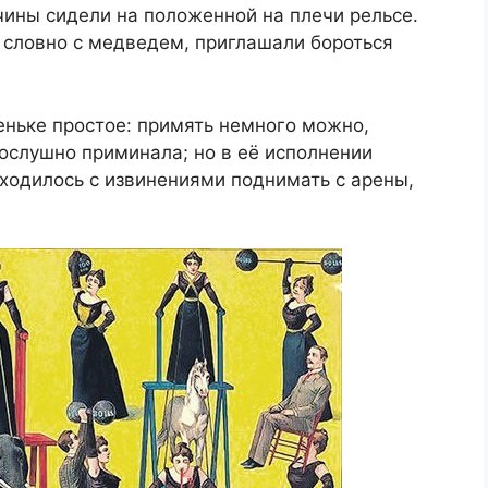
ины сидели на положенной на плечи рельсе.
, словно с медведем, приглашали бороться
еньке простое: примять немного можно,
послушно приминала; но в её исполнении
иходилось с извинениями поднимать с арены,