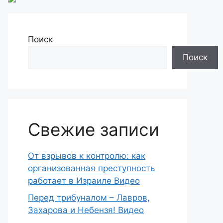
Поиск
Поиск
Свежие записи
От взрывов к контролю: как
организованная преступность
работает в Израиле Видео
Перед трибуналом – Лавров,
Захарова и Небензя! Видео