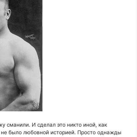
 сманили. И сделал это никто иной, как
о не было любовной историей. Просто однажды