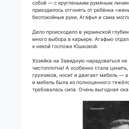
собой — с кругленьким румяным личик
приходилось отгонять от ребёнка «жен
беспокойные руки, Агафья и сама могл
Дело происходило в украинской глубинк
много выбора в карьере. Агафью отдали
к некой госпоже Юшковой.
Хозяйка на Завидную нарадоваться не 
чистоплотна! А особенно стала ценить,
грузчиков, носит и двигает мебель — 
и мебель была из полноценного тяжёло
требовалась сила. Очень выгодная ока