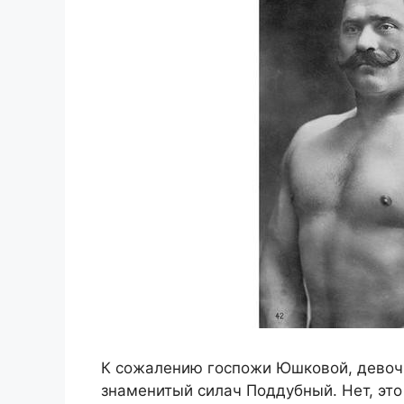
К сожалению госпожи Юшковой, девочку
знаменитый силач Поддубный. Нет, эт