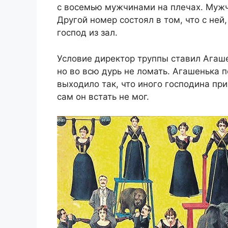
с восемью мужчинами на плечах. Мужч
Другой номер состоял в том, что с ней
господ из зал.
Условие директор труппы ставил Агаш
но во всю дурь не ломать. Агашенька 
выходило так, что иного господина пр
сам он встать не мог.