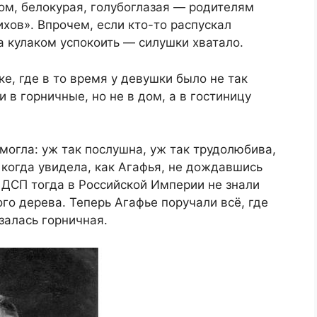
ом, белокурая, голубоглазая — родителям
ихов». Впрочем, если кто-то распускал
а кулаком успокоить — силушки хватало.
е, где в то время у девушки было не так
 в горничные, но не в дом, а в гостиницу
могла: уж так послушна, уж так трудолюбива,
 когда увидела, как Агафья, не дождавшись
а ДСП тогда в Российской Империи не знали
го дерева. Теперь Агафье поручали всё, где
залась горничная.