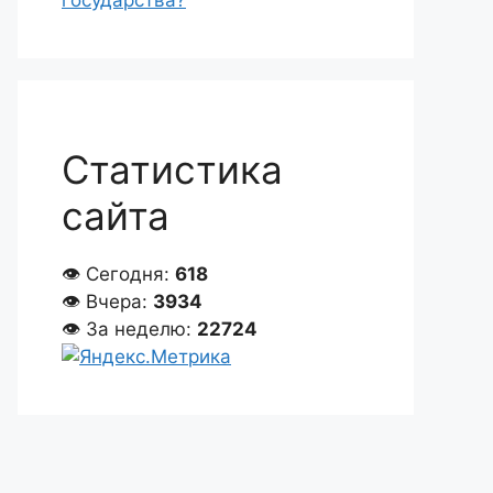
государства?
Статистика
сайта
👁 Сегодня:
618
👁 Вчера:
3934
👁 За неделю:
22724