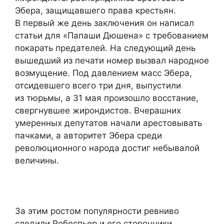
Эбера, защищавшего права крестьян.
В первый же день заключения он написал
статьи для «Папаши Дюшена» с требованием
покарать предателей. На следующий день
вышедший из печати номер вызвал народное
возмущение. Под давлением масс Эбера,
отсидевшего всего три дня, выпустили
из тюрьмы, а 31 мая произошло восстание,
свергнувшее жирондистов. Вчерашних
умеренных депутатов начали арестовывать
пачками, а авторитет Эбера среди
революционного народа достиг небывалой
величины.
За этим ростом популярности ревниво
следили Робеспьер и его сторонники