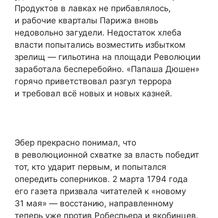
Продуктов в лавках не прибавлялось,
и рабочие кварталы Парижа вновь
недовольно загудели. Недостаток хлеба
власти попытались возместить избытком
зрелищ — гильотина на площади Революции
заработала бесперебойно. «Папаша Дюшен»
горячо приветствовал разгул террора
и требовал всё новых и новых казней.
Эбер прекрасно понимал, что
в революционной схватке за власть победит
тот, кто ударит первым, и попытался
опередить соперников. 2 марта 1794 года
его газета призвала читателей к «новому
31 мая» — восстанию, направленному
теперь уже против Робеспьера и якобинцев.