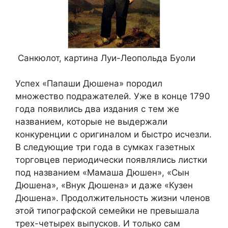
Санкюлот, картина Луи-Леопольда Буоли
Успех «Папаши Дюшена» породил
множество подражателей. Уже в конце 1790
года появились два издания с тем же
названием, которые не выдержали
конкуренции с оригиналом и быстро исчезли.
В следующие три года в сумках газетных
торговцев периодически появлялись листки
под названием «Мамаша Дюшен», «Сын
Дюшена», «Внук Дюшена» и даже «Кузен
Дюшена». Продолжительность жизни членов
этой типографской семейки не превышала
трех-четырех выпусков. И только сам