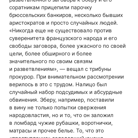
соратникам прицепили парочку
брюссельских банкиров, несколько бывших
аристократов и просто случайных людей.
«Никогда еще не существовало против
суверенитета французского народа и его
свободы заговора, более ужасного по своей
цели, более обширного и более
значительного по своим связям
и разветвлениям», — вещал с трибуны
прокурор. При внимательном рассмотрении
верилось в это с трудом. Налицо был
случайный набор подсудимых и абсурдные
обвинения. Эберу, например, поставили
в вину не только попытки свержения
народовластия, но и то, что он заложил
в ломбард чужие рубашки, воротнички,
матрасы и прочее белье. То, что это