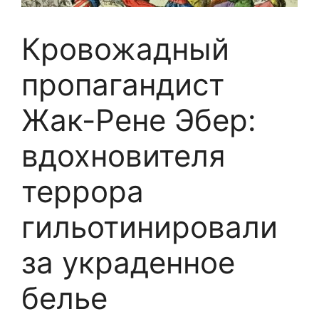
Кровожадный
пропагандист
Жак-Рене Эбер:
вдохновителя
террора
гильотинировали
за украденное
белье