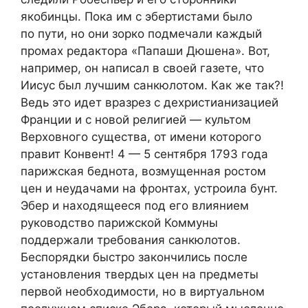
якобинцы. Пока им с эбертистами было
по пути, но они зорко подмечали каждый
промах редактора «Папаши Дюшена». Вот,
например, он написал в своей газете, что
Иисус был лучшим санкюлотом. Как же так?!
Ведь это идет вразрез с дехристианизацией
Франции и с новой религией — культом
Верховного существа, от имени которого
правит Конвент! 4 — 5 сентября 1793 года
парижская беднота, возмущенная ростом
цен и неудачами на фронтах, устроила бунт.
Эбер и находящееся под его влиянием
руководство парижской Коммуны
поддержали требования санкюлотов.
Беспорядки быстро закончились после
установления твердых цен на предметы
первой необходимости, но в виртуальном