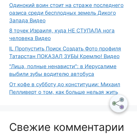
Одинокий воин стоит на страже последнего
оазиса среди бесплодных земель Дикого
Запада Видео
8 точек Израиля, куда НЕ СТУПАЛА нога
человека Видео
IL Пропустить Поиск Создать Фото профиля
Татарстан ПОКАЗАЛ ЗУБЫ Кремлю! Видео
"Лица, полные ненависти": в Иерусалиме
выбили зубы водителю автобуса
От кофе в субботу до конституции: Михаил
Пелливерт о том, как больше нельзя жить
Свежие комментарии