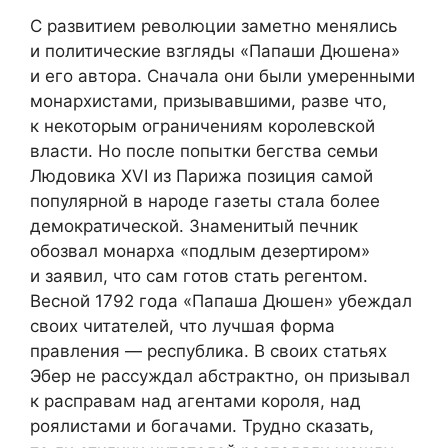
С развитием революции заметно менялись
и политические взгляды «Папаши Дюшена»
и его автора. Сначала они были умеренными
монархистами, призывавшими, разве что,
к некоторым ограничениям королевской
власти. Но после попытки бегства семьи
Людовика XVI из Парижа позиция самой
популярной в народе газеты стала более
демократической. Знаменитый печник
обозвал монарха «подлым дезертиром»
и заявил, что сам готов стать регентом.
Весной 1792 года «Папаша Дюшен» убеждал
своих читателей, что лучшая форма
правления — республика. В своих статьях
Эбер не рассуждал абстрактно, он призывал
к расправам над агентами короля, над
роялистами и богачами. Трудно сказать,