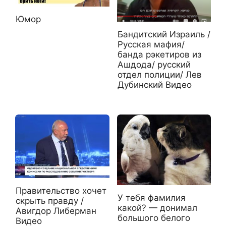
Юмор
Бандитский Израиль /
Русская мафия/
банда рэкетиров из
Ашдода/ русский
отдел полиции/ Лев
Дубинский Видео
Правительство хочет
У тебя фамилия
скрыть правду /
какой? — донимал
Авигдор Либерман
большого белого
Видео