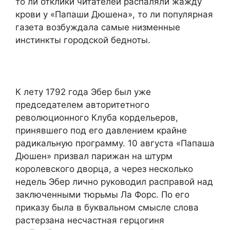
то ли отклики читателей распаляли жажду
крови у «Папаши Дюшена», то ли популярная
газета возбуждала самые низменные
инстинкты городской бедноты.
К лету 1792 года Эбер был уже
председателем авторитетного
революционного Клуба кордельеров,
принявшего под его давлением крайне
радикальную программу. 10 августа «Папаша
Дюшен» призвал парижан на штурм
королевского дворца, а через несколько
недель Эбер лично руководил расправой над
заключенными тюрьмы Ла Форс. По его
приказу была в буквальном смысле слова
растерзана несчастная герцогиня