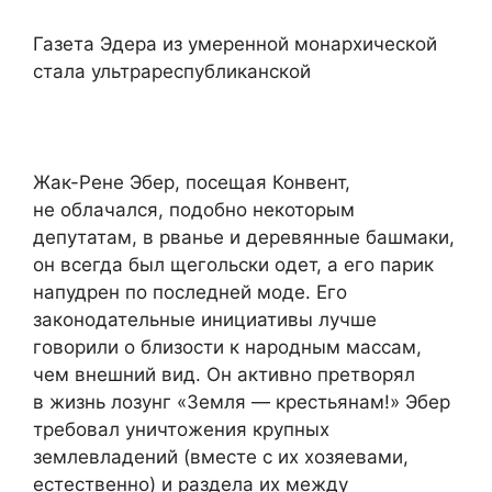
Газета Эдера из умеренной монархической
стала ультрареспубликанской
Жак-Рене Эбер, посещая Конвент,
не облачался, подобно некоторым
депутатам, в рванье и деревянные башмаки,
он всегда был щегольски одет, а его парик
напудрен по последней моде. Его
законодательные инициативы лучше
говорили о близости к народным массам,
чем внешний вид. Он активно претворял
в жизнь лозунг «Земля — крестьянам!» Эбер
требовал уничтожения крупных
землевладений (вместе с их хозяевами,
естественно) и раздела их между