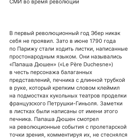
СМИ во время революции
В первый революционный год Эбер никак
себя не проявил. Зато в июне 1790 года
по Парижу стали ходить листки, написанные
простонародным языком. Они назывались
«Папаша Дюшен» («Le Père Duchesne»)
в честь персонажа балаганных
представлений, печника с длинной трубкой
в руке, который крепким словом клеймил
на подмостках кукольных театров проделки
французского Петрушки-Гиньоля. Заметки
в листках были написаны от имени этого
печника. Папаша Дюшен смотрел
на революционные события с пролетарской
точки зрения, комментируя их, не стеснялся