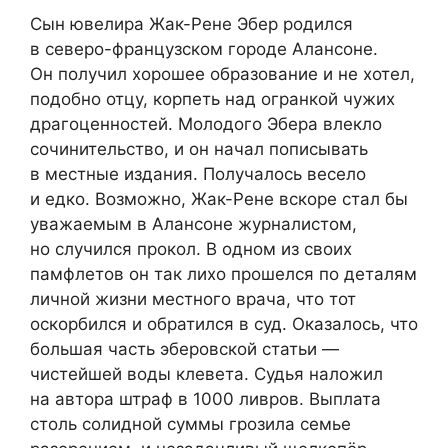
Сын ювелира Жак-Рене Эбер родился
в северо-французском городе Алансоне.
Он получил хорошее образование и не хотел,
подобно отцу, корпеть над огранкой чужих
драгоценностей. Молодого Эбера влекло
сочинительство, и он начал пописывать
в местные издания. Получалось весело
и едко. Возможно, Жак-Рене вскоре стал бы
уважаемым в Алансоне журналистом,
но случился прокол. В одном из своих
памфлетов он так лихо прошелся по деталям
личной жизни местного врача, что тот
оскорбился и обратился в суд. Оказалось, что
большая часть эберовской статьи —
чистейшей воды клевета. Судья наложил
на автора штраф в 1000 ливров. Выплата
столь солидной суммы грозила семье