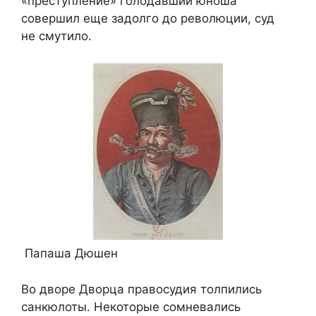
«преступление» голодавший юноша
совершил еще задолго до революции, суд
не смутило.
Папаша Дюшен
Во дворе Дворца правосудия толпились
санкюлоты. Некоторые сомневались