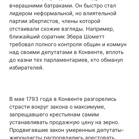
вчерашними батраками. Он быстро стал
лидером неформальной, но влиятельной
партии эбертистов, члены которой
отстаивали схожие взгляды. Например,
ближайший соратник Эбера Шометт
требовал полного контроля общин и коммун
над своими депутатами в Конвенте, вплоть
до казни тех парламентариев, кто обманул
избирателей.
В мае 1793 года в Конвенте разгорелись
страсти вокруг закона о максимуме,
запрещавшего крестьянам самим
устанавливать продажную цену на зерно.
Продвигавшие закон умеренные депутаты-
жирондисты распорядились арестовать