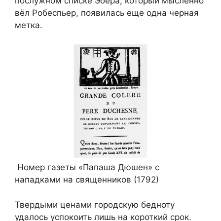
послужном списке Эбера, который мысленно
вёл Робеспьер, появилась еще одна черная
метка.
Номер газеты «Папаша Дюшен» с
нападками на священников (1792)
Твердыми ценами городскую бедноту
удалось успокоить лишь на короткий срок.