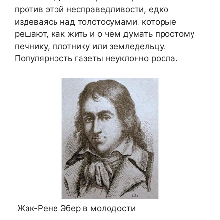
против этой несправедливости, едко
издеваясь над толстосумами, которые
решают, как жить и о чем думать простому
печнику, плотнику или земледельцу.
Популярность газеты неуклонно росла.
Жак-Рене Эбер в молодости