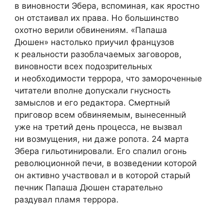
в виновности Эбера, вспоминая, как яростно
он отстаивал их права. Но большинство
охотно верили обвинениям. «Папаша
Дюшен» настолько приучил французов
к реальности разоблачаемых заговоров,
виновности всех подозрительных
и необходимости террора, что замороченные
читатели вполне допускали гнусность
замыслов и его редактора. Смертный
приговор всем обвиняемым, вынесенный
уже на третий день процесса, не вызвал
ни возмущения, ни даже ропота. 24 марта
Эбера гильотинировали. Его спалил огонь
революционной печи, в возведении которой
он активно участвовал и в которой старый
печник Папаша Дюшен старательно
раздувал пламя террора.