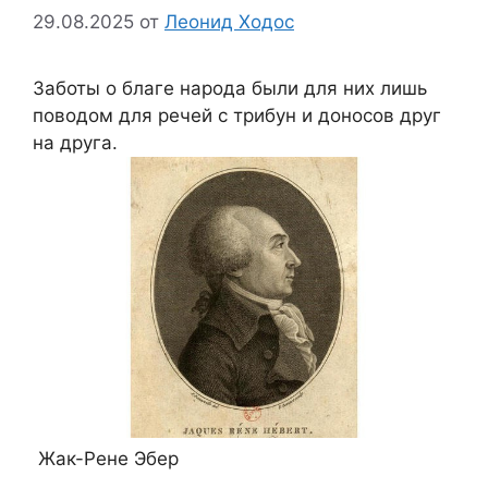
29.08.2025
от
Леонид Ходос
Заботы о благе народа были для них лишь
поводом для речей с трибун и доносов друг
на друга.
Жак-Рене Эбер