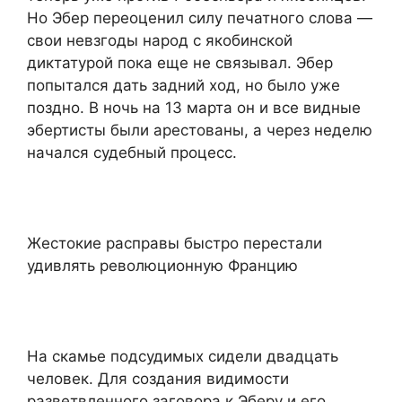
Но Эбер переоценил силу печатного слова —
свои невзгоды народ с якобинской
диктатурой пока еще не связывал. Эбер
попытался дать задний ход, но было уже
поздно. В ночь на 13 марта он и все видные
эбертисты были арестованы, а через неделю
начался судебный процесс.
Жестокие расправы быстро перестали
удивлять революционную Францию
На скамье подсудимых сидели двадцать
человек. Для создания видимости
разветвленного заговора к Эберу и его