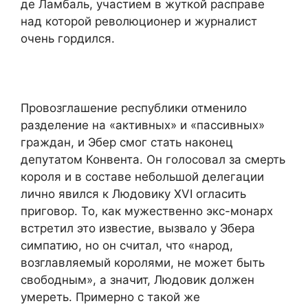
де Ламбаль, участием в жуткой расправе
над которой революционер и журналист
очень гордился.
Провозглашение республики отменило
разделение на «активных» и «пассивных»
граждан, и Эбер смог стать наконец
депутатом Конвента. Он голосовал за смерть
короля и в составе небольшой делегации
лично явился к Людовику XVI огласить
приговор. То, как мужественно экс-монарх
встретил это известие, вызвало у Эбера
симпатию, но он считал, что «народ,
возглавляемый королями, не может быть
свободным», а значит, Людовик должен
умереть. Примерно с такой же