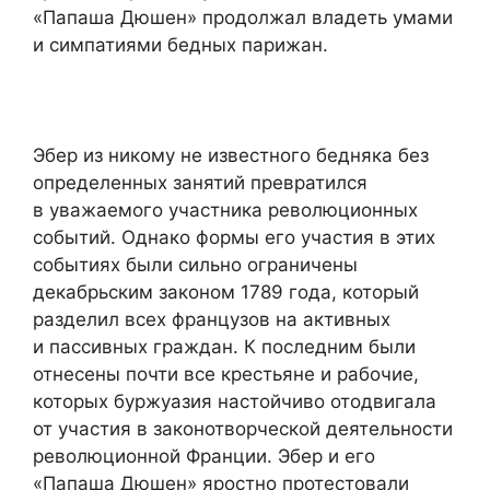
«Папаша Дюшен» продолжал владеть умами
и симпатиями бедных парижан.
Эбер из никому не известного бедняка без
определенных занятий превратился
в уважаемого участника революционных
событий. Однако формы его участия в этих
событиях были сильно ограничены
декабрьским законом 1789 года, который
разделил всех французов на активных
и пассивных граждан. К последним были
отнесены почти все крестьяне и рабочие,
которых буржуазия настойчиво отодвигала
от участия в законотворческой деятельности
революционной Франции. Эбер и его
«Папаша Дюшен» яростно протестовали