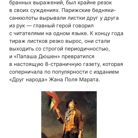
бранных выражений, был крайне резок
в своих суждениях. Парижские бедняки-
санкюлоты вырывали листки друг у друга
из рук — главный герой говорил
с читателями на одном языке. К концу года
тираж листков резко вырос, они стали
выходить со строгой периодичностью,
и «Папаша Дюшен» превратился
в настоящую 8-страничную газету, которая
соперничала по популярности с изданием
«Друг народа» Жана Поля Марата.