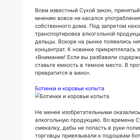
Всем известный Сухой закон, приняты
мнению вовсе не касался употреблени
собственного дома. Под запретом нахо
транспортировка алкогольной продукц
дельцы. Вскоре на рынке появились н
концентрат. К новинке прикреплялась 
«Внимание! Если вы разбавили содержи
ставьте емкость в темное место. В пр
превратится в вино».
Ботинки и коровьи копыта
Не менее изобретательными оказались
алкогольную продукцию. Во времена С
смекалку, дабы не попасть в руки поли
торговцы привязывали к подошвам бот