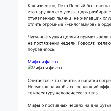
Как известно, Петр Первый был очень 
кто нарушал его указы, царь разбиралс
отъявленных пьяниц, не желавших слуш
отлить огромные 7-килогаммовые орде
Чугунные чушки цепями приматывали н
на протяжении недели. Говорят, желаю
поубавилось.
Мифы и факты
Считается, что спиртные напитки согре
Несмотря на якобы согревающий эффек
температуру человеческого тела.
Мифы о противных червях на дне бутыл