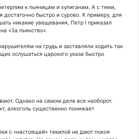
нетерпим к пьяницам и хулиганам. А с теми,
я достаточно быстро и сурово. К примеру, для
ать никакие увещевания, Петр I приказал
на «За пьянство».
арушителям на грудь и заставляли ходить так
щих ослушаться царского указа быстро
вают. Однако на самом деле все наоборот.
т, алкоголь существенно понижает
ки с «настоящей» текилой не дают покоя