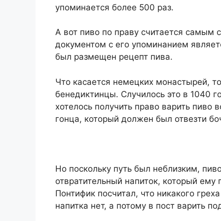
упоминается более 500 раз.
А вот пиво по праву считается самым
документом с его упоминанием являет
был размещен рецепт пива.
Что касается немецких монастырей, т
бенедиктинцы. Случилось это в 1040 г
хотелось получить право варить пиво в
гонца, который должен был отвезти бо
Но поскольку путь был неблизким, пиво
отвратительный напиток, который ему 
Понтифик посчитал, что никакого греха
напитка нет, а потому в пост варить п