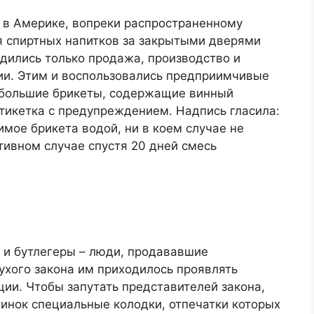
й в Америке, вопреки распространенному
я спиртных напитков за закрытыми дверями
дились только продажа, производство и
ии. Этим и воспользовались предприимчивые
ебольшие брикеты, содержащие винный
этикетка с предупреждением. Надпись гласила:
мое брикета водой, ни в коем случае не
отивном случае спустя 20 дней смесь
 и бутлегеры – люди, продававшие
ухого закона им приходилось проявлять
ции. Чтобы запутать представителей закона,
инок специальные колодки, отпечатки которых