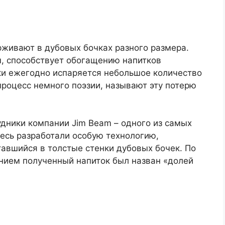
рживают в дубовых бочках разного размера.
ы, способствует обогащению напитков
чки ежегодно испаряется небольшое количество
процесс немного поэзии, называют эту потерю
дники компании Jim Beam – одного из самых
есь разработали особую технологию,
авшийся в толстые стенки дубовых бочек. По
нием полученный напиток был назван «долей