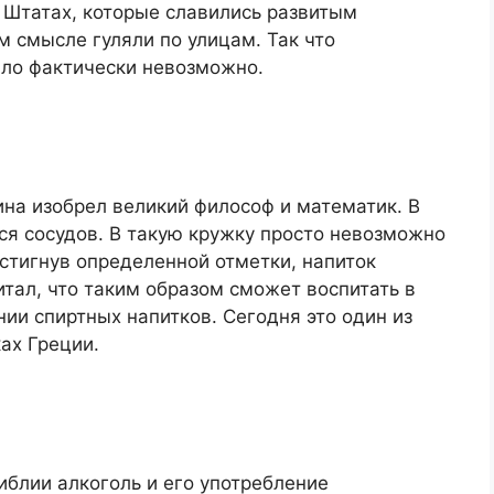
 Штатах, которые славились развитым
 смысле гуляли по улицам. Так что
ло фактически невозможно.
ина изобрел великий философ и математик. В
я сосудов. В такую кружку просто невозможно
стигнув определенной отметки, напиток
итал, что таким образом сможет воспитать в
ии спиртных напитков. Сегодня это один из
ах Греции.
иблии алкоголь и его употребление