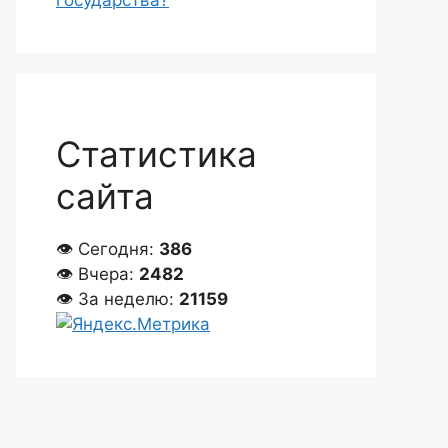
государства?
Статистика
сайта
👁 Сегодня:
386
👁 Вчера:
2482
👁 За неделю:
21159