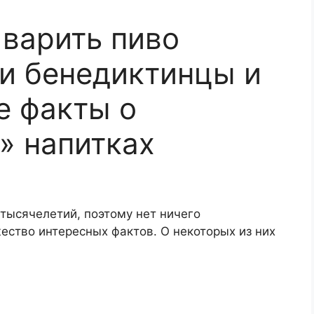
варить пиво
и бенедиктинцы и
е факты о
» напитках
тысячелетий, поэтому нет ничего
жество интересных фактов. О некоторых из них