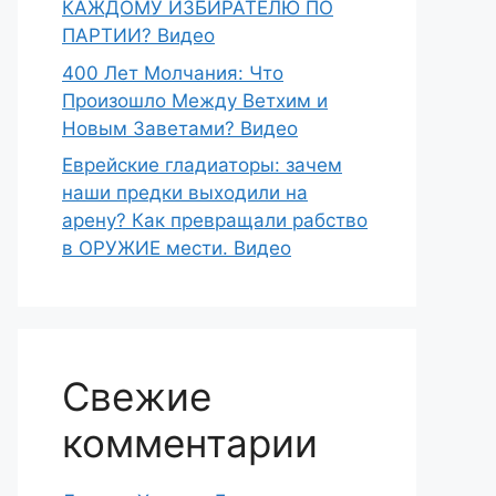
КАЖДОМУ ИЗБИРАТЕЛЮ ПО
ПАРТИИ? Видео
400 Лет Молчания: Что
Произошло Между Ветхим и
Новым Заветами? Видео
Еврейские гладиаторы: зачем
наши предки выходили на
арену? Как превращали рабство
в ОРУЖИЕ мести. Видео
Свежие
комментарии