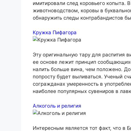
имитировали след коровьего копыта. В
животноводством, коровы в буквальном
обнаружить следы контрабандистов бы
Кружка Пифагора
Эту оригинальную тару для распития в
ее основе лежит принцип сообщающихс
налить больше вина, чем положено. До
попросту будет выливаться. Ученый сч
согражданах умеренность в употреблен
наиболее популярных сувениров в лавк
Алкоголь и религия
Интересным является тот факт, что в Б