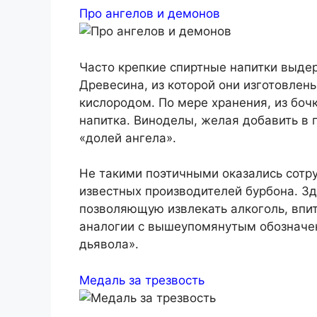
Про ангелов и демонов
Часто крепкие спиртные напитки выде
Древесина, из которой они изготовлен
кислородом. По мере хранения, из бо
напитка. Виноделы, желая добавить в 
«долей ангела».
Не такими поэтичными оказались сотру
известных производителей бурбона. Зд
позволяющую извлекать алкоголь, впит
аналогии с вышеупомянутым обозначе
дьявола».
Медаль за трезвость