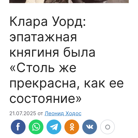
Клара Уорд:
эпатажная
княгиня была
«Столь же
прекрасна, как ее
состояние»
21.07.2025
от
Леонид Ходос