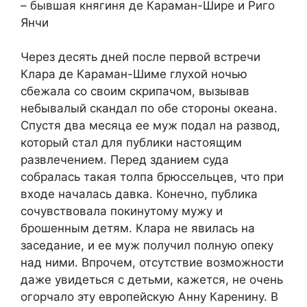
– бывшая княгиня де Караман-Шире и Риго
Янчи
Через десять дней после первой встречи
Клара де Караман-Шиме глухой ночью
сбежала со своим скрипачом, вызывав
небывалый скандал по обе стороны океана.
Спустя два месяца ее муж подал на развод,
который стал для публики настоящим
развлечением. Перед зданием суда
собралась такая толпа брюссельцев, что при
входе началась давка. Конечно, публика
сочувствовала покинутому мужу и
брошенным детям. Клара не явилась на
заседание, и ее муж получил полную опеку
над ними. Впрочем, отсутствие возможности
даже увидеться с детьми, кажется, не очень
огорчало эту европейскую Анну Каренину. В