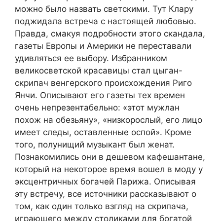
можно было назвать светскими. Тут Клару
поджидала встреча с настоящей любовью.
Правда, смакуя подробности этого скандала,
газеты Европы и Америки не переставали
удивляться ее выбору. Избранником
великосветской красавицы стал цыган-
скрипач венгерского происхождения Риго
Янчи. Описывают его газеты тех времен
очень непрезентабельно: «этот мужлан
похож на обезьяну», «низкорослый, его лицо
имеет следы, оставленные оспой». Кроме
того, полунищий музыкант был женат.
Познакомились они в дешевом кафешантане,
который на некоторое время вошел в моду у
эксцентричных богачей Парижа. Описывая
эту встречу, все источники рассказывают о
том, как один только взгляд на скрипача,
играющего между столиками для богатой