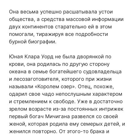
Она весьма успешно расшатывала устои
общества, а средства массовой информации
двух континентов старательно ей в этом
помогали, тиражируя все подробности
бурной биографии.
Юная Клара Уорд не была дворянкой по
крови, она родилась по другую сторону
океана в семье богатейшего судовладельца
и лесозаготовителя, которого при жизни
называли «Королем озер». Отец, похоже,
одарил свое чадо непослушным характером
и стремлением к свободе. Уже в достаточно
зрелом возрасте из-за постоянных интрижек
первый богач Мичигана развелся со своей
женой, которая родила ему семерых детей, и
женился повторно. От этого-то брака и