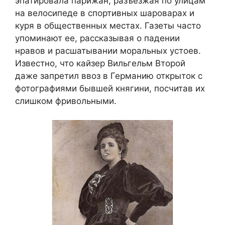
эпатировала парижан, разъезжая по улицам
на велосипеде в спортивных шароварах и
куря в общественных местах. Газеты часто
упоминают ее, рассказывая о падении
нравов и расшатывании моральных устоев.
Известно, что кайзер Вильгельм Второй
даже запретил ввоз в Германию открыток с
фотографиями бывшей княгини, посчитав их
слишком фривольными.