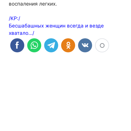
воспаления легких.
/КР:/
Бесшабашных женщин всегда и везде
хватало…/