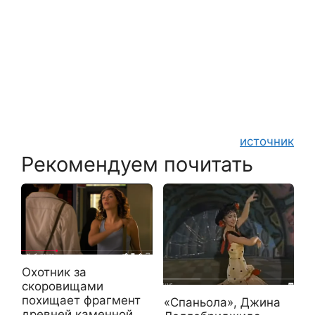
источник
Рекомендуем почитать
Охотник за
скоровищами
похищает фрагмент
«Спаньола», Джина
древней каменной