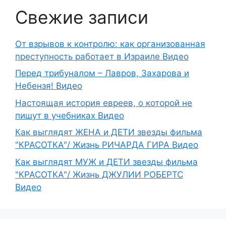
Свежие записи
От взрывов к контролю: как организованная
преступность работает в Израиле Видео
Перед трибуналом – Лавров, Захарова и
Небензя! Видео
Настоящая история евреев, о которой не
пишут в учебниках Видео
Как выглядят ЖЕНА и ДЕТИ звезды фильма
"КРАСОТКА"/ Жизнь РИЧАРДА ГИРА Видео
Как выглядят МУЖ и ДЕТИ звезды фильма
"КРАСОТКА"/ Жизнь ДЖУЛИИ РОБЕРТС
Видео