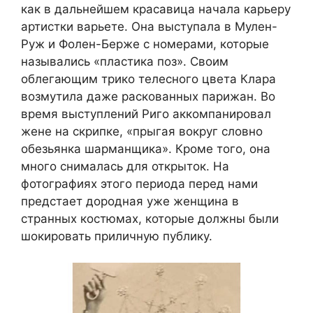
как в дальнейшем красавица начала карьеру
артистки варьете. Она выступала в Мулен-
Руж и Фолен-Берже с номерами, которые
назывались «пластика поз». Своим
облегающим трико телесного цвета Клара
возмутила даже раскованных парижан. Во
время выступлений Риго аккомпанировал
жене на скрипке, «прыгая вокруг словно
обезьянка шарманщика». Кроме того, она
много снималась для открыток. На
фотографиях этого периода перед нами
предстает дородная уже женщина в
странных костюмах, которые должны были
шокировать приличную публику.