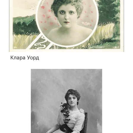
Клара Уорд