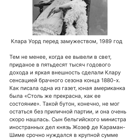
Клара Уорд перед замужеством, 1989 год
Тем не менее, когда ее вывели в свет,
приданое в пятьдесят тысяч годового
дохода и яркая внешность сделали Клару
сенсацией брачного сезона конца 1880-х.
Как писала одна из газет, юная американка
была «Столь же прекрасна, как ее
состояние». Такой бутон, конечно, не мог
остаться без приличной партии, и она очень
скоро нашлась. Сын бельгийского министра
иностранных дел князь Жозеф де Караман-
Шиме срочно нуждался в крупной сумме