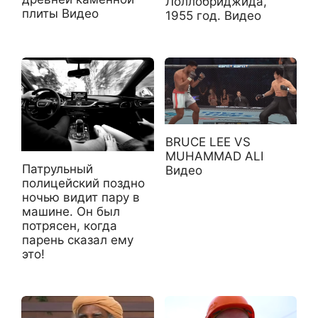
Лоллобриджида,
плиты Видео
1955 год. Видео
BRUCE LEE VS
MUHAMMAD ALI
Патрульный
Видео
полицейский поздно
ночью видит пару в
машине. Он был
потрясен, когда
парень сказал ему
это!