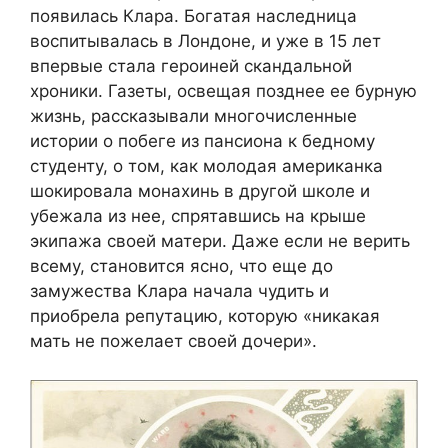
появилась Клара. Богатая наследница
воспитывалась в Лондоне, и уже в 15 лет
впервые стала героиней скандальной
хроники. Газеты, освещая позднее ее бурную
жизнь, рассказывали многочисленные
истории о побеге из пансиона к бедному
студенту, о том, как молодая американка
шокировала монахинь в другой школе и
убежала из нее, спрятавшись на крыше
экипажа своей матери. Даже если не верить
всему, становится ясно, что еще до
замужества Клара начала чудить и
приобрела репутацию, которую «никакая
мать не пожелает своей дочери».