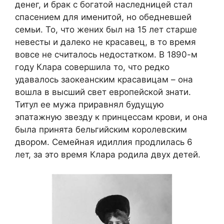
денег, и брак с богатой наследницей стал
спасением для именитой, но обедневшей
семьи. То, что жених был на 15 лет старше
невесты и далеко не красавец, в то время
вовсе не считалось недостатком. В 1890-м
году Клара совершила то, что редко
удавалось заокеанским красавицам – она
вошла в высший свет европейской знати.
Титул ее мужа приравнял будущую
эпатажную звезду к принцессам крови, и она
была принята бельгийским королевским
двором. Семейная идиллия продлилась 6
лет, за это время Клара родила двух детей.