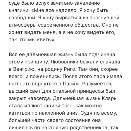
суде было вслух зачитано заявление
княгини: «Мне все надоело. Я хочу быть
свободной. Я хочу вырваться из прогнившей
атмосферы современного общества. Оно не
хочет видеть меня, а я не хочу видеть его,
так что мы квиты».
Вся ее дальнейшая жизнь была подчинена
этому принципу. Любовники бежали сначала
в Венгрию, на родину Риго. Там они, скорее
всего, и поженились. После этого пара имела
наглость вернуться в Париж. Разумеется,
высший свет для опальной принцессы был
закрыт навсегда. Дальнейшая жизнь Клары
стала иллюстрацией того, как можно
катиться по наклонной вниз. Судя по всему,
большей части своего состояния она
лишилась по настоянию родственников, так