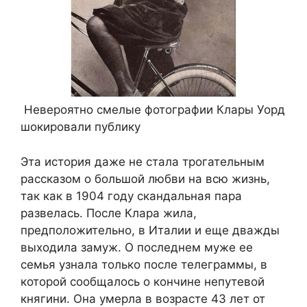
Невероятно смелые фотографии Клары Уорд
шокировали публику
Эта история даже не стала трогательным
рассказом о большой любви на всю жизнь,
так как в 1904 году скандальная пара
развелась. После Клара жила,
предположительно, в Италии и еще дважды
выходила замуж. О последнем муже ее
семья узнала только после телеграммы, в
которой сообщалось о кончине непутевой
княгини. Она умерла в возрасте 43 лет от