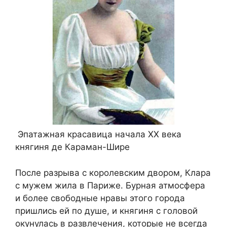
Эпатажная красавица начала XX века
княгиня де Караман-Шире
После разрыва с королевским двором, Клара
с мужем жила в Париже. Бурная атмосфера
и более свободные нравы этого города
пришлись ей по душе, и княгиня с головой
окунулась в развлечения, которые не всегда