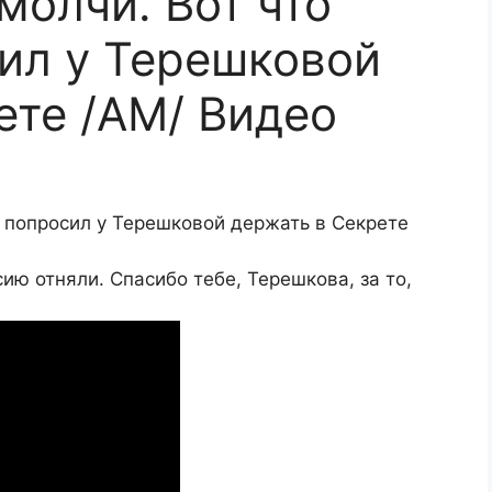
молчи. Вот что
ил у Терешковой
ете /АМ/ Видео
в попросил у Терешковой держать в Секрете
ию отняли. Спасибо тебе, Терешкова, за то,