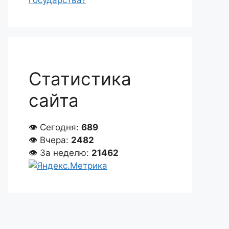
государства?
Статистика
сайта
👁 Сегодня:
689
👁 Вчера:
2482
👁 За неделю:
21462