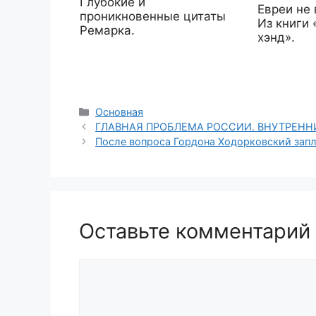
Глубокие и
Eвреи не 
проникновенные цитаты
Из книги
Ремарка.
хэнд».
Рубрики
Основная
ГЛАВНАЯ ПРОБЛЕМА РОССИИ. ВНУТРЕННИ
После вопроса Гордона Ходорковский запл
Оставьте комментарий
Комментарий