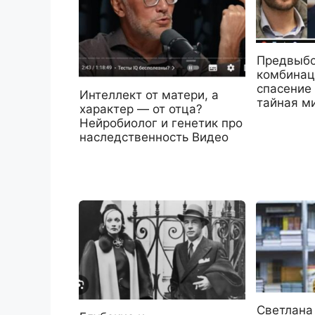
Предвыб
комбинац
спасение
Интеллект от матери, а
тайная м
характер — от отца?
Нейробиолог и генетик про
наследственность Видео
Светлана