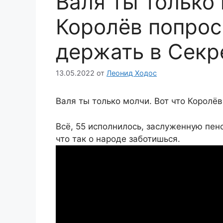
Валя ты только 
Королёв попрос
держать в Секр
13.05.2022
от
Леонид Ходос
Валя ты только молчи. Вот что Королё
Всё, 55 исполнилось, заслуженную пенс
что так о народе заботишься.