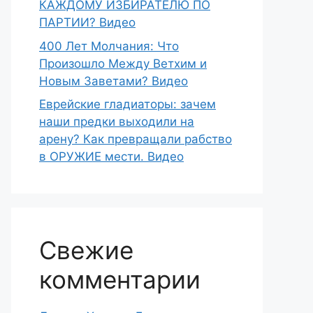
КАЖДОМУ ИЗБИРАТЕЛЮ ПО
ПАРТИИ? Видео
400 Лет Молчания: Что
Произошло Между Ветхим и
Новым Заветами? Видео
Еврейские гладиаторы: зачем
наши предки выходили на
арену? Как превращали рабство
в ОРУЖИЕ мести. Видео
Свежие
комментарии