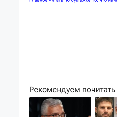
Главное читать по бумажке то, что нач
Рекомендуем почитать