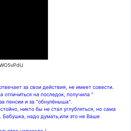
aKWO5vPdU
отвечает за свои действия, не имеет совести.
а отличиться на последок, получила "
за пенсии и за "обнулёныша".
тойно, никто бы не стал углубляться, но сама
а. Бабушка, надо думать,или это не Ваше