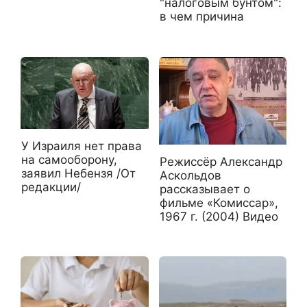
"налоговым бунтом":
в чем причина
У Израиля нет права
на самооборону,
Режиссёр Александр
заявил Небензя /От
Аскольдов
редакции/
рассказывает о
фильме «Комиссар»,
1967 г. (2004) Видео