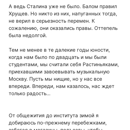
А ведь Сталина уже не было. Балом правил
Хрущев. Но никто из них, напуганных тогда,
не верил в серьезность перемен. К
сожалению, они оказались правы. Оттепель
была недолгой.
Тем не менее в те далекие годы юности,
когда нам было по двадцать и мы были
студентами, мы считали себя Растиньяками,
приехавшими завоевывать музыкальную
Москву. Пусть мы нищие, но у нас все
впереди. Впереди, нам казалось, нас ждет
только радость…
От общежития до института зимой я
добираюсь по-прежнему перебежками,
забегая в магазины, подъезды, чтобы