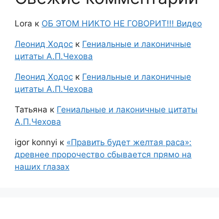
Lora
к
ОБ ЭТОМ НИКТО НЕ ГОВОРИТ!!! Видео
Леонид Ходос
к
Гениальные и лаконичные
цитаты А.П.Чехова
Леонид Ходос
к
Гениальные и лаконичные
цитаты А.П.Чехова
Татьяна
к
Гениальные и лаконичные цитаты
А.П.Чехова
igor konnyi
к
«Править будет желтая раса»:
древнее пророчество сбывается прямо на
наших глазах