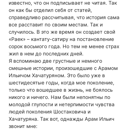
известно, что он подписывает не читая. Так
он как бы отделил себя от статей,
справедливо рассчитывая, что история сама
все расставит по своим местам. Так и
случилось. В это же время он создает свой
«Раек» – кантату-сатиру на постановление
сорок восьмого года. Но тем не менее страх
жил в нем до последних дней.
Я вспоминаю две грустные и немного
смешные истории, произошедшие с Арамом
Ильичом Хачатуряном. Это было уже в
шестидесятые годы, когда мое поколение,
только что вошедшее в жизнь, не боялось
никого и ничего. Нам были непонятны по
молодой глупости и нетерпимости чувства
людей поколения Шостаковича и
Хачатуряна. Так вот, однажды Арам Ильич
звонит мне: