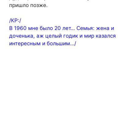
пришло позже.
/КР:/
В 1960 мне было 20 лет… Семья: жена и
доченька, аж целый годик и мир казался
интересным и большим…/