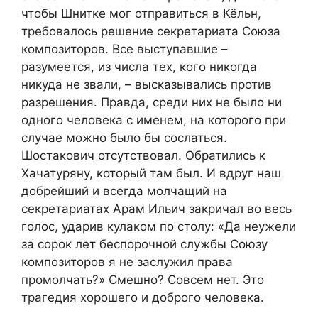
чтобы Шнитке мог отправиться в Кёльн,
требовалось решение секретариата Союза
композиторов. Все выступавшие –
разумеется, из числа тех, кого никогда
никуда не звали, – высказывались против
разрешения. Правда, среди них не было ни
одного человека с именем, на которого при
случае можно было бы сослаться.
Шостакович отсутствовал. Обратились к
Хачатуряну, который там был. И вдруг наш
добрейший и всегда молчащий на
секретариатах Арам Ильич закричал во весь
голос, ударив кулаком по столу: «Да неужели
за сорок лет беспорочной службы Союзу
композиторов я не заслужил права
промолчать?» Смешно? Совсем нет. Это
трагедия хорошего и доброго человека.