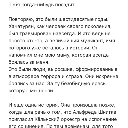
Тебя когда-нибудь посадят.
Повторяю, это были шестидесятые годы.
Хачатурян, как человек своего поколения,
был травмирован навсегда. И это ведь не
просто кто-то, а величайший музыкант, имя
которого уже осталось в истории. Он
напомнил мне мою маму, которая всегда
боялась за меня.
Это были люди, выросшие, сформированные
в атмосфере террора и страха. Они искренне
боялись за нас. За ту безобидную ересь,
которую мы несли.
И еще одна история. Она произошла позже,
когда шла речь о том, что Альфреда Шнитке
пригласил Кёльнский оркестр на исполнение
его сочинения. По тем временам, для того