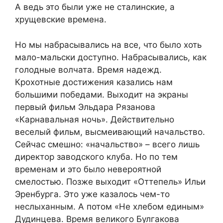
А ведь это были уже не сталинские, а
хрущевские времена.
Но мы набрасывались на все, что было хоть
мало-мальски доступно. Набрасывались, как
голодные волчата. Время надежд.
Крохотные достижения казались нам
большими победами. Выходит на экраны
первый фильм Эльдара Рязанова
«Карнавальная ночь». Действительно
веселый фильм, высмеивающий начальство.
Сейчас смешно: «начальство» – всего лишь
директор заводского клуба. Но по тем
временам и это было невероятной
смелостью. Позже выходит «Оттепель» Ильи
Эренбурга. Это уже казалось чем-то
неслыханным. А потом «Не хлебом единым»
Дудинцева. Время великого Булгакова