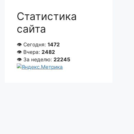
Статистика
сайта
👁 Сегодня:
1472
👁 Вчера:
2482
👁 За неделю:
22245