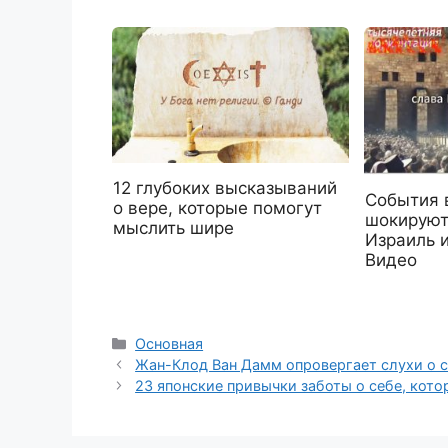
12 глубоких высказываний
События 
о вере, которые помогут
шокируют
мыслить шире
Израиль 
Видео
Рубрики
Основная
Жан-Клод Ван Дамм опровергает слухи о 
23 японские привычки заботы о себе, кот