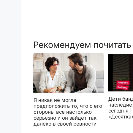
Рекомендуем почитать
Дети банд
Я никак не могла
наследие
предположить то, что с его
сегодня 
стороны все настолько
«Десятка
серьезно и он зайдет так
далеко в своей ревности