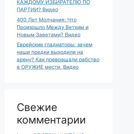
КАЖДОМУ ИЗБИРАТЕЛЮ ПО
ПАРТИИ? Видео
400 Лет Молчания: Что
Произошло Между Ветхим и
Новым Заветами? Видео
Еврейские гладиаторы: зачем
наши предки выходили на
арену? Как превращали рабство
в ОРУЖИЕ мести. Видео
Свежие
комментарии