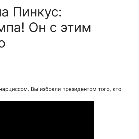
а Пинкус:
па! Он с этим
о
нарциссом. Вы избрали президентом того, кто