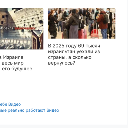
В 2025 году 69 тысяч
израильтян уехали из
страны, а сколько
в Израиле
вернулось?
 весь мир
и его будущее
себе Видео
орые реально работают Видео