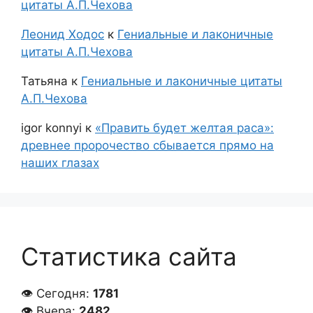
цитаты А.П.Чехова
Леонид Ходос
к
Гениальные и лаконичные
цитаты А.П.Чехова
Татьяна
к
Гениальные и лаконичные цитаты
А.П.Чехова
igor konnyi
к
«Править будет желтая раса»:
древнее пророчество сбывается прямо на
наших глазах
Статистика сайта
👁 Сегодня:
1781
👁 Вчера:
2482