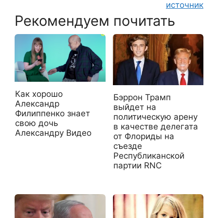
источник
Рекомендуем почитать
Как хорошо
Бэррон Трамп
Александр
выйдет на
Филиппенко знает
политическую арену
свою дочь
в качестве делегата
Александру Видео
от Флориды на
съезде
Республиканской
партии RNC