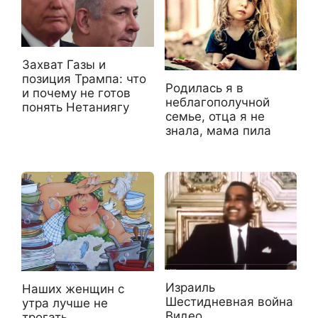
Захват Газы и
позиция Трампа: что
Родилась я в
и почему не готов
неблагополучной
понять Нетаниягу
семье, отца я не
знала, мама пила
Израиль
Наших женщин с
Шестидневная война
утра лучше не
Видео
трогать…