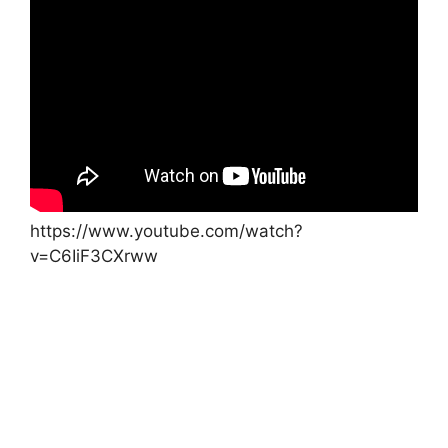
https://www.youtube.com/watch?
v=C6IiF3CXrww