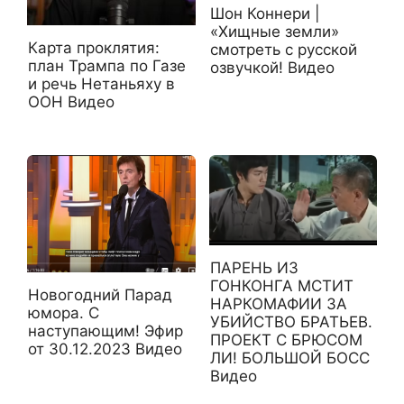
Шон Коннери |
«Хищные земли»
Карта проклятия:
смотреть с русской
план Трампа по Газе
озвучкой! Видео
и речь Нетаньяху в
ООН Видео
ПАРЕНЬ ИЗ
ГОНКОНГА МСТИТ
Новогодний Парад
НАРКОМАФИИ ЗА
юмора. С
УБИЙСТВО БРАТЬЕВ.
наступающим! Эфир
ПРОЕКТ С БРЮСОМ
от 30.12.2023 Видео
ЛИ! БОЛЬШОЙ БОСС
Видео