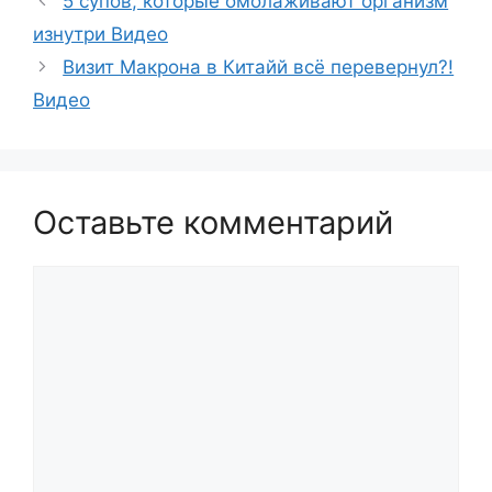
5 супов, которые омолаживают организм
изнутри Видео
Визит Макрона в Китайй всё перевернул?!
Видео
Оставьте комментарий
Комментарий