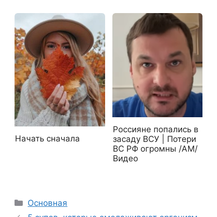
Россияне попались в
Начать сначала
засаду ВСУ | Потери
ВС РФ огромны /АМ/
Видео
Рубрики
Основная