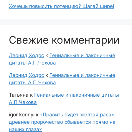
Хочешь повысить потенцию? Шагай шире!
Свежие комментарии
Леонид Ходос
к
Гениальные и лаконичные
цитаты А.П.Чехова
Леонид Ходос
к
Гениальные и лаконичные
цитаты А.П.Чехова
Татьяна
к
Гениальные и лаконичные цитаты
А.П.Чехова
igor konnyi
к
«Править будет желтая раса»:
древнее пророчество сбывается прямо на
наших глазах