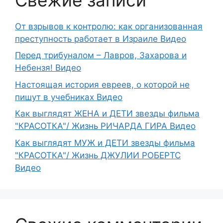
От взрывов к контролю: как организованная
преступность работает в Израиле Видео
Перед трибуналом – Лавров, Захарова и
Небензя! Видео
Настоящая история евреев, о которой не
пишут в учебниках Видео
Как выглядят ЖЕНА и ДЕТИ звезды фильма
"КРАСОТКА"/ Жизнь РИЧАРДА ГИРА Видео
Как выглядят МУЖ и ДЕТИ звезды фильма
"КРАСОТКА"/ Жизнь ДЖУЛИИ РОБЕРТС
Видео