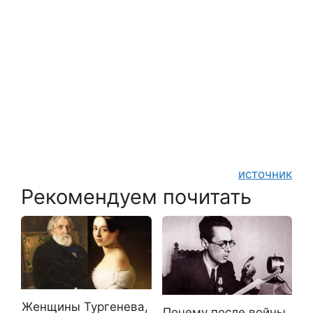
источник
Рекомендуем почитать
Женщины Тургенева,
Почему после войны