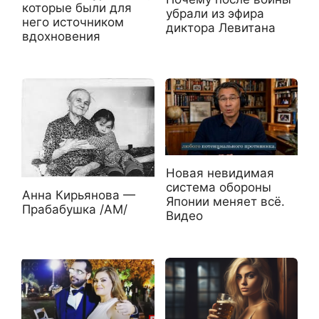
которые были для
убрали из эфира
него источником
диктора Левитана
вдохновения
Новая невидимая
система обороны
Анна Кирьянова —
Японии меняет всё.
Прабабушка /АМ/
Видео