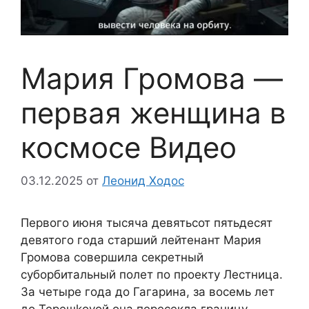
Мария Громова —
первая женщина в
космосе Видео
03.12.2025
от
Леонид Ходос
Первого июня тысяча девятьсот пятьдесят
девятого года старший лейтенант Мария
Громова совершила секретный
суборбитальный полет по проекту Лестница.
За четыре года до Гагарина, за восемь лет