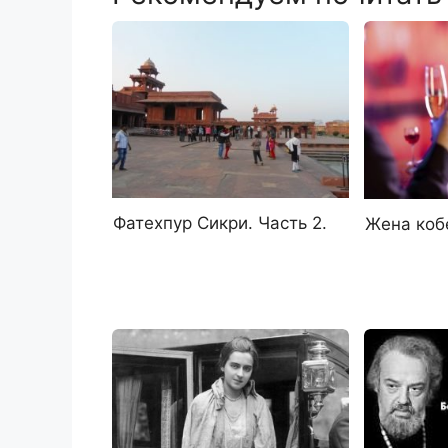
Фатехпур Сикри. Часть 2.
Жена коб