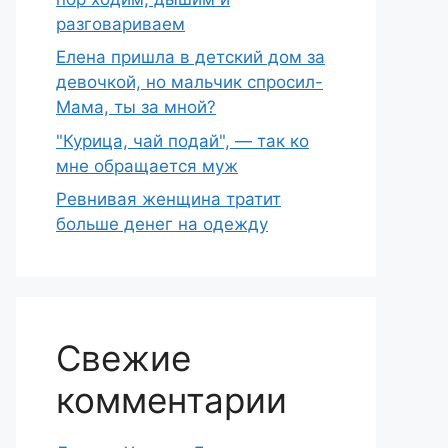
разговариваем
Елена пришла в детский дом за
девочкой, но мальчик спросил-
Мама, ты за мной?
"Курица, чай подай", — так ко
мне обращается муж
Ревнивая женщина тратит
больше денег на одежду
Свежие
комментарии