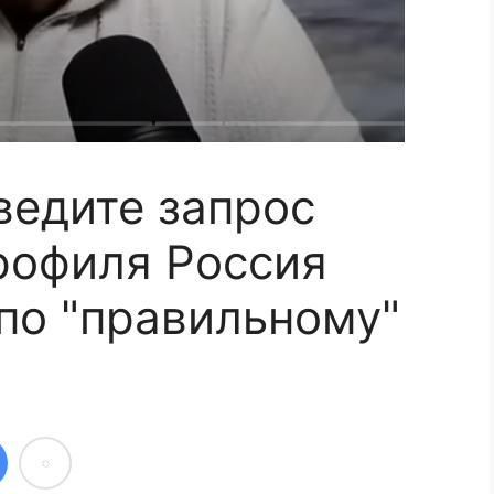
ведите запрос
рофиля Россия
 по "правильному"