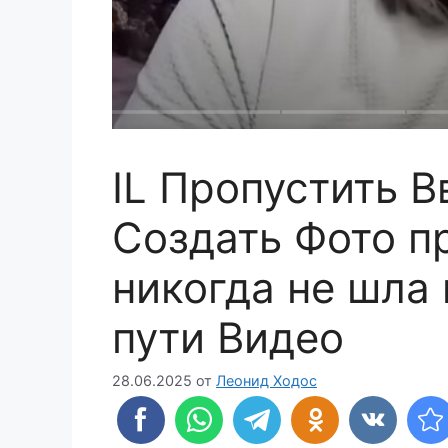
IL Пропустить В
Создать Фото п
никогда не шла
пути Видео
28.06.2025
от
Леонид Ходос