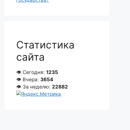
государства?
Статистика
сайта
👁 Сегодня:
1235
👁 Вчера:
3654
👁 За неделю:
22882