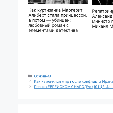
Как куртизанка Маргерит
Репатрии
Алиберт стала принцессой,
Александ
а потом — убийцей:
министр 
любовный роман с
Михаил М
элементами детектива
Рубрики
Основная
Как изменился мир после конфликта Ирана
Песня «ЕВРЕЙСКОМУ НАРОДУ» (1911) \ Илья