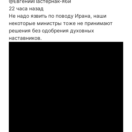
@ЕвгенийПастернак-я6й
22 часа назад
Не надо язвить по поводу Ирана, наши
некоторые министры тоже не принимают
решения без одобрения духовных
наставников.