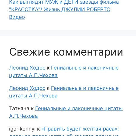
Как выглядят МУЖ и ДЕТИ звезды фильма
"КРАСОТКА"/ Жизнь ДЖУЛИИ РОБЕРТС
Видео
Свежие комментарии
Леонид Ходос
к
Гениальные и лаконичные
цитаты А.П.Чехова
Леонид Ходос
к
Гениальные и лаконичные
цитаты А.П.Чехова
Татьяна
к
Гениальные и лаконичные цитаты
А.П.Чехова
igor konnyi
к
«Править будет желтая раса»: