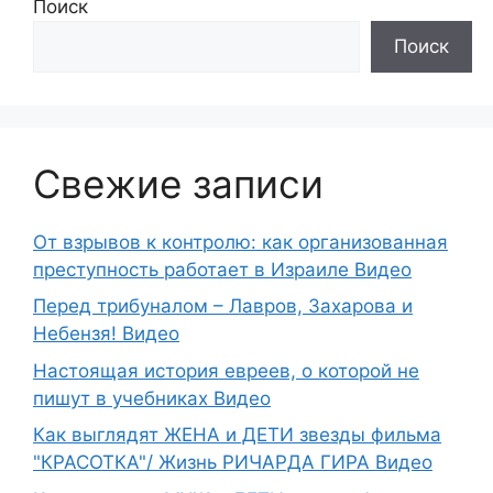
Поиск
Поиск
Свежие записи
От взрывов к контролю: как организованная
преступность работает в Израиле Видео
Перед трибуналом – Лавров, Захарова и
Небензя! Видео
Настоящая история евреев, о которой не
пишут в учебниках Видео
Как выглядят ЖЕНА и ДЕТИ звезды фильма
"КРАСОТКА"/ Жизнь РИЧАРДА ГИРА Видео