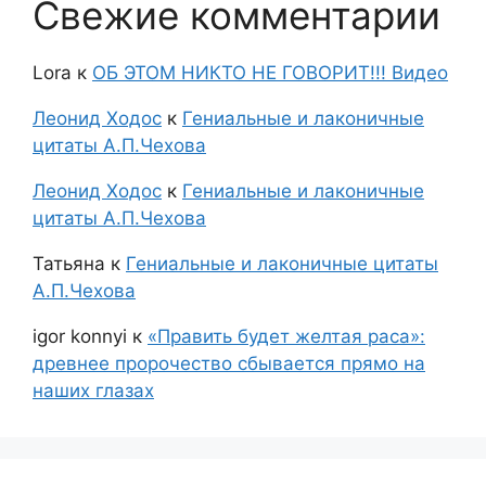
Свежие комментарии
Lora
к
ОБ ЭТОМ НИКТО НЕ ГОВОРИТ!!! Видео
Леонид Ходос
к
Гениальные и лаконичные
цитаты А.П.Чехова
Леонид Ходос
к
Гениальные и лаконичные
цитаты А.П.Чехова
Татьяна
к
Гениальные и лаконичные цитаты
А.П.Чехова
igor konnyi
к
«Править будет желтая раса»:
древнее пророчество сбывается прямо на
наших глазах