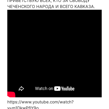
ПРИВЕТСТВУЮ ВСЕХ, КТО ЗА СВОБОДУ
ЧЕЧЕНСКОГО НАРОДА И ВСЕГО КАВКАЗА.
https://www.youtube.com/watch?
v=m1DkwPflY9o