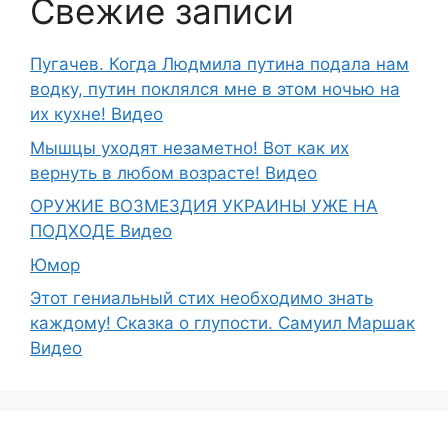
Свежие записи
Пугачев. Когда Людмила путина подала нам
водку, путин поклялся мне в этом ночью на
их кухне! Видео
Мышцы уходят незаметно! Вот как их
вернуть в любом возрасте! Видео
ОРУЖИЕ ВОЗМЕЗДИЯ УКРАИНЫ УЖЕ НА
ПОДХОДЕ Видео
Юмор
Этот гениальный стих необходимо знать
каждому! Сказка о глупости. Самуил Маршак
Видео