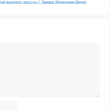
юдей вылезла гадость» | Тамара Эйдельман Видео