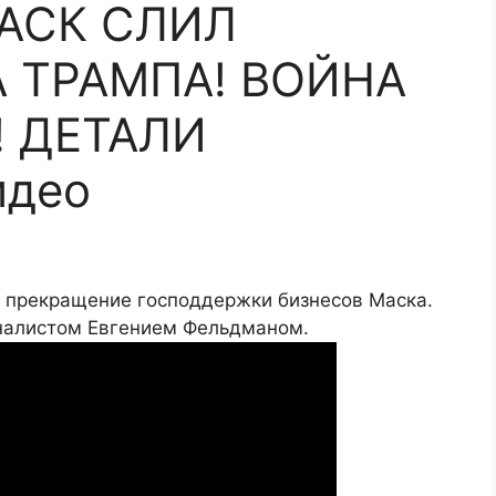
АСК СЛИЛ
 ТРАМПА! ВОЙНА
! ДЕТАЛИ
идео
 прекращение господдержки бизнесов Маска.
рналистом Евгением Фельдманом.