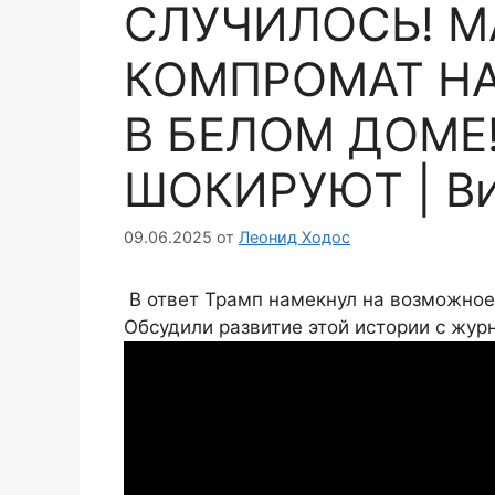
СЛУЧИЛОСЬ! М
КОМПРОМАТ НА
В БЕЛОМ ДОМЕ
ШОКИРУЮТ | В
09.06.2025
от
Леонид Ходос
В ответ Трамп намекнул на возможное
Обсудили развитие этой истории с жу