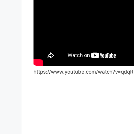
https://www.youtube.com/watch?v=qdqRl