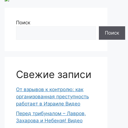
Поиск
Поиск
Свежие записи
От взрывов к контролю: как
организованная преступность
работает в Израиле Видео
Перед трибуналом – Лавров,
Захарова и Небензя! Видео