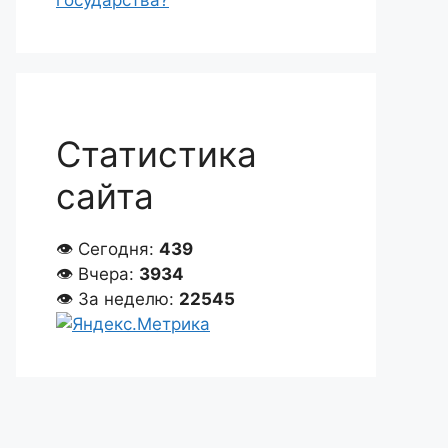
государства?
Статистика
сайта
👁 Сегодня:
439
👁 Вчера:
3934
👁 За неделю:
22545