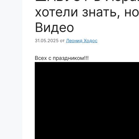
хотели знать, н
Видео
31.05.2025
от
Леонид Ходос
Всех с праздником!!!