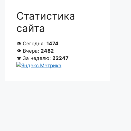
Статистика
сайта
👁 Сегодня:
1474
👁 Вчера:
2482
👁 За неделю:
22247