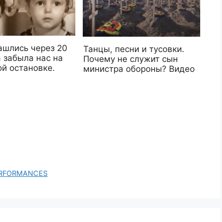
ашлись через 20
Танцы, песни и тусовки.
 забыла нас на
Почему не служит сын
й остановке.
министра обороны? Видео
PERFORMANCES