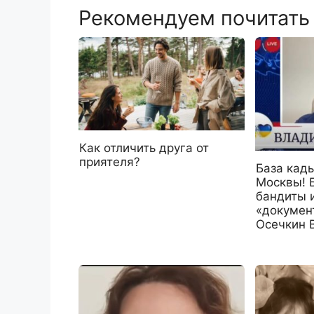
Рекомендуем почитать
Как отличить друга от
приятеля?
База кад
Москвы! 
бандиты 
«докумен
Осечкин 