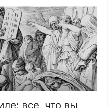
ле: все, что вы