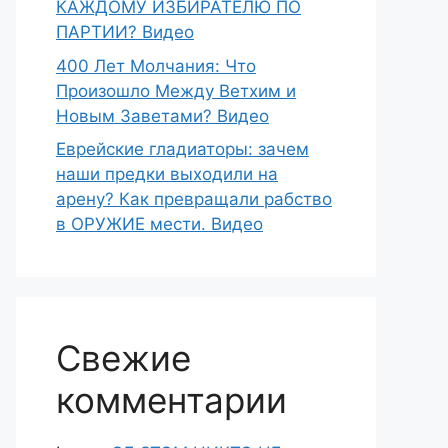
КАЖДОМУ ИЗБИРАТЕЛЮ ПО
ПАРТИИ? Видео
400 Лет Молчания: Что
Произошло Между Ветхим и
Новым Заветами? Видео
Еврейские гладиаторы: зачем
наши предки выходили на
арену? Как превращали рабство
в ОРУЖИЕ мести. Видео
Свежие
комментарии