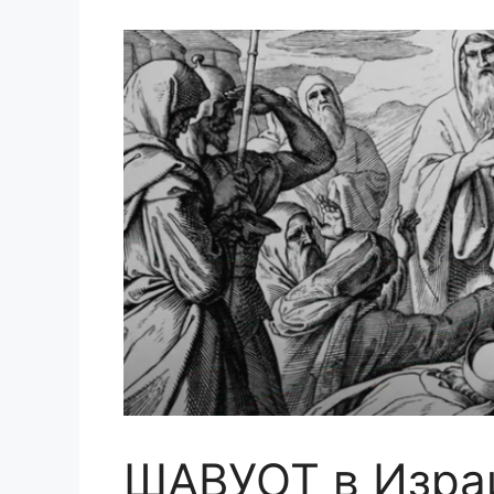
ШАВУОТ в Израи