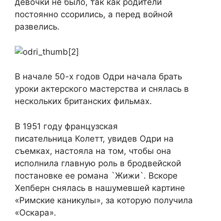
девочки не было, так как родители
постоянно ссорились, а перед войной
развелись.
В начале 50-х годов Одри начала брать
уроки актерского мастерства и снялась в
нескольких британских фильмах.
В 1951 году французская
писательница Колетт, увидев Одри на
съемках, настояла на том, чтобы она
исполнила главную роль в бродвейской
постановке ее романа `Жижи`. Вскоре
Хепберн снялась в нашумевшей картине
«Римские каникулы», за которую получила
«Оскара».