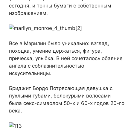
сегодня, и тонны бумаги с собственным
изображением.
Все в Мэрилин было уникально: взгляд,
походка, умение держаться, фигура,
прическа, улыбка. В ней сочеталось обаяние
ангела с соблазнительностью
искусительницы.
Бриджит Бордо Потрясающая девушка с
пухлыми губами, белокурыми волосами —
была секс-символом 50-х и 60-х годов 20-го
века.