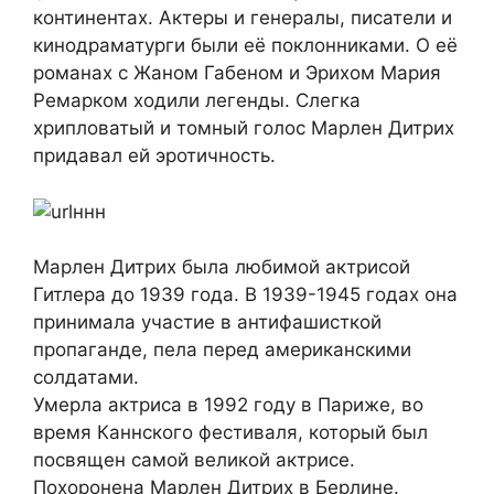
континентах. Актеры и генералы, писатели и
кинодраматурги были её поклонниками. О её
романах с Жаном Габеном и Эрихом Мария
Ремарком ходили легенды. Слегка
хрипловатый и томный голос Марлен Дитрих
придавал ей эротичность.
Марлен Дитрих была любимой актрисой
Гитлера до 1939 года. В 1939-1945 годах она
принимала участие в антифашисткой
пропаганде, пела перед американскими
солдатами.
Умерла актриса в 1992 году в Париже, во
время Каннского фестиваля, который был
посвящен самой великой актрисе.
Похоронена Марлен Дитрих в Берлине.