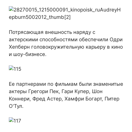
Потрясающая внешность наряду с
актерскими способностями обеспечили Одри
Хепберн головокружительную карьеру в кино
и шоу-бизнесе.
Ее партнерами по фильмам были знаменитые
актеры Грегори Пек, Гари Купер, Шон
Коннери, Фред Астер, Хамфри Богарт, Питер
О'Тул.