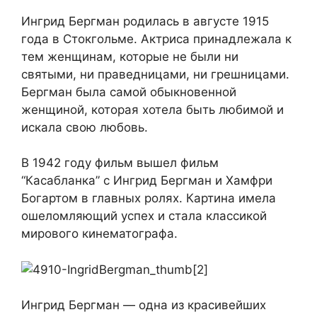
Ингрид Бергман родилась в августе 1915
года в Стокгольме. Актриса принадлежала к
тем женщинам, которые не были ни
святыми, ни праведницами, ни грешницами.
Бергман была самой обыкновенной
женщиной, которая хотела быть любимой и
искала свою любовь.
В 1942 году фильм вышел фильм
“Касабланка” с Ингрид Бергман и Хамфри
Богартом в главных ролях. Картина имела
ошеломляющий успех и стала классикой
мирового кинематографа.
Ингрид Бергман — одна из красивейших