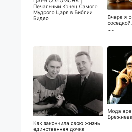
ЦАРЯ СОЛОМОНА |
Печальный Конец Самого
Мудрого Царя в Библии
Вчера я р
Видео
соседкой.
…..
Мода вре
Брежнева
Как закончила свою жизнь
единственная дочка