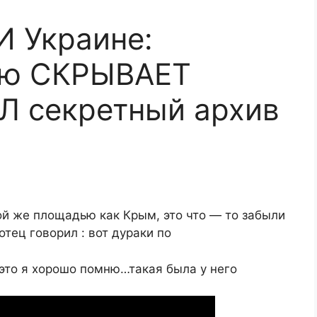
 Украине:
ую СКРЫВАЕТ
Л секретный архив
ой же площадью как Крым, это что — то забыли
 отец говорил : вот дураки по
это я хорошо помню…такая была у него