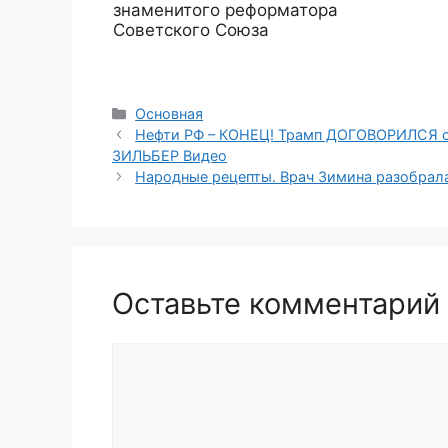
знаменитого реформатора
Советского Союза
Рубрики
Основная
Нефти РФ – КОНЕЦ! Трамп ДОГОВОРИЛСЯ с 
ЗИЛЬБЕР Видео
Народные рецепты. Врач Зимина разобрала
Оставьте комментарий
Комментарий