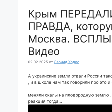
Крым ПЕРЕДАЛИ
ПРАВДА, котор
Москва. ВСПЛЫ
Видео
02.02.2025
от
Леонид Ходос
А украинские земли отдали России так
, и в школе нам так говорили про это и
меняли скалы на плодородную землю ,
реакция тогда…