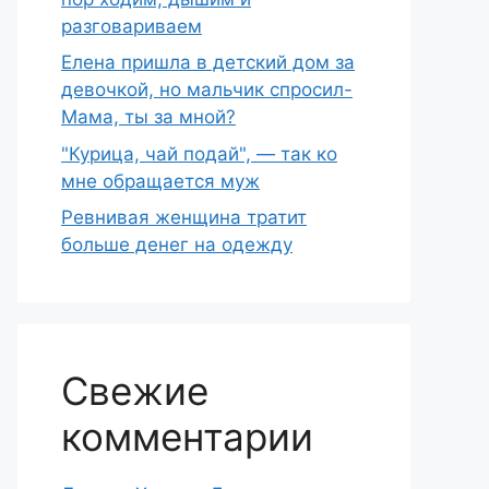
разговариваем
Елена пришла в детский дом за
девочкой, но мальчик спросил-
Мама, ты за мной?
"Курица, чай подай", — так ко
мне обращается муж
Ревнивая женщина тратит
больше денег на одежду
Свежие
комментарии