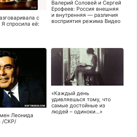
Валерий Соловей и Сергей
Ерофеев: Россия внешняя
и внутренняя — различия
азговаривала с
восприятия режима Видео
 Я спросила её:
«Каждый день
удивляешься тому, что
самые достойные из
людей – одиноки…»
мен Леонида
 /СКР/