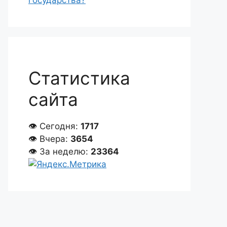
государства?
Статистика
сайта
👁 Сегодня:
1717
👁 Вчера:
3654
👁 За неделю:
23364