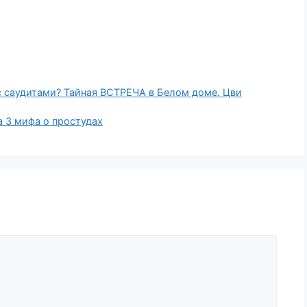
саудитами? Тайная ВСТРЕЧА в Белом доме. Цви
 3 мифа о простудах