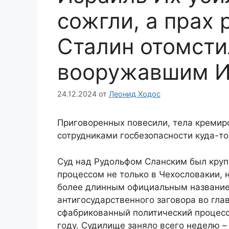
сожгли, а прах 
Сталин отомсти
вооружавшим И
24.12.2024
от
Леонид Ходос
Приговоренных повесили, тела кремир
сотрудниками госбезопасности куда-то
Суд над Рудольфом Сланским был кру
процессом не только в Чехословакии, 
более длинным официальным название
антигосударственного заговора во гла
сфабрикованный политический процесс
году. Судилище заняло всего неделю – 