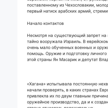
поставленному из Чехословакии, моло
первый натиск арабских армий, стреми
Начало контактов
Несмотря на существующий запрет на 
тайно вооружала Израиль. В еврейском
очень мало обученных военных и оруж
помощь. Оружие и подготовку личного
этой страны Ян Масарик и депутат Вла
«Хагана» испытывала постоянную нехв
начали проверять, в каких странах Ев
привлекла их по двум главным причина
оружейное производство, да и к созда