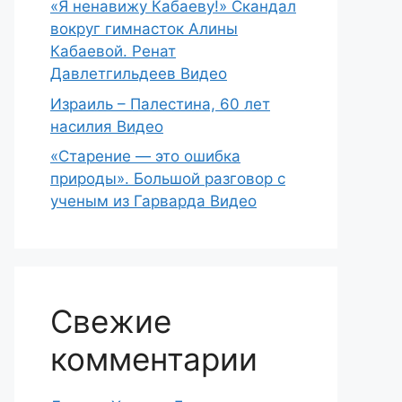
«Я ненавижу Кабаеву!» Скандал
вокруг гимнасток Алины
Кабаевой. Ренат
Давлетгильдеев Видео
Израиль – Палестина, 60 лет
насилия Видео
«Старение — это ошибка
природы». Большой разговор с
ученым из Гарварда Видео
Свежие
комментарии