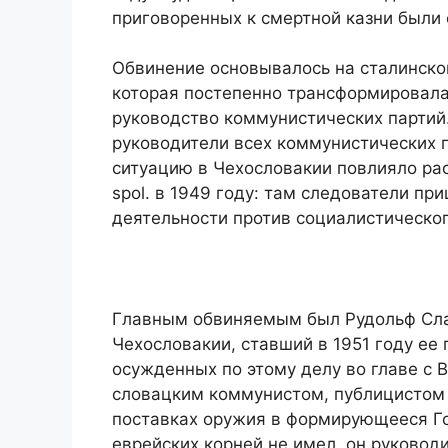
приговоренных к смертной казни были
Обвинение основывалось на сталинской
которая постепенно трансформировалас
руководство коммунистических партий
руководители всех коммунистических п
ситуацию в Чехословакии повлияло рас
spol. в 1949 году: там следователи пр
деятельности против социалистическог
Главным обвиняемым был Рудольф Сла
Чехословакии, ставший в 1951 году ее
осужденных по этому делу во главе с 
словацким коммунистом, публицистом 
поставках оружия в формирующееся Го
еврейских корней не имел, он руковод