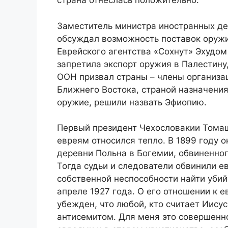
страна отнеслась положительно.
Заместитель министра иностранных де
обсуждал возможность поставок оружи
Еврейского агентства «Сохнут» Эхудом
запретила экспорт оружия в Палестину
ООН призвал страны – члены организа
Ближнего Востока, страной назначения
оружие, решили назвать ​​Эфиопию.
Первый президент Чехословакии Томаш
евреям относился тепло. В 1899 году 
деревни Польна в Богемии, обвиненно
Тогда судьи и следователи обвинили е
собственной неспособности найти убий
апреле 1927 года. О его отношении к 
убежден, что любой, кто считает Иису
антисемитом. Для меня это совершенно