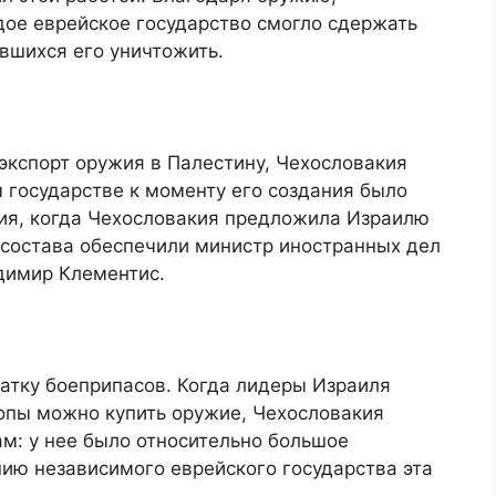
дое еврейское государство смогло сдержать
вшихся его уничтожить.
экспорт оружия в Палестину, Чехословакия
 государстве к моменту его создания было
ия, когда Чехословакия предложила Израилю
 состава обеспечили министр иностранных дел
димир Клементис.
атку боеприпасов. Когда лидеры Израиля
ропы можно купить оружие, Чехословакия
м: у нее было относительно большое
нию независимого еврейского государства эта