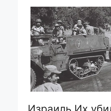
Израиль Их уби