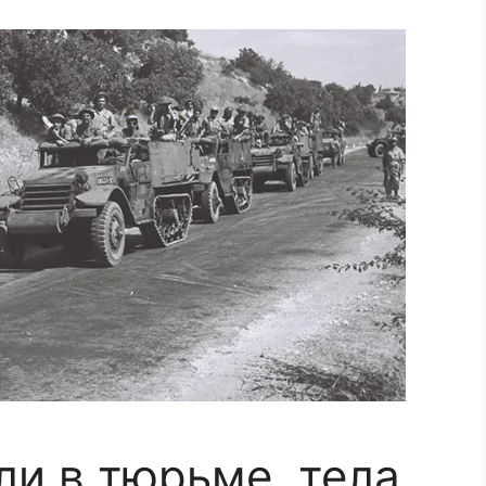
ли в тюрьме, тела