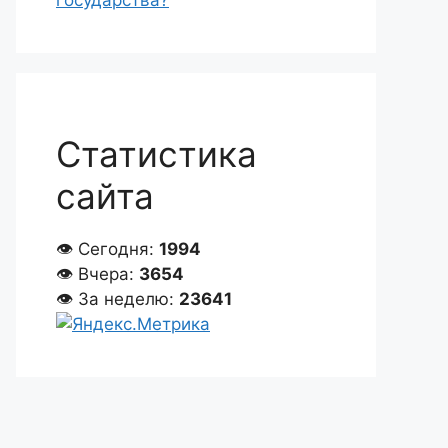
государства?
Статистика
сайта
👁 Сегодня:
1994
👁 Вчера:
3654
👁 За неделю:
23641