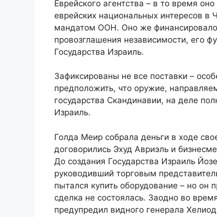
Еврейского агентства – в то время он
еврейских национальных интересов в 
мандатом ООН. Оно же финансировало 
провозглашения независимости, его ф
Государства Израиль.
Зафиксированы не все поставки – особ
предположить, что оружие, направляе
государства Скандинавии, на деле пол
Израиль.
Голда Меир собрала деньги в ходе свое
договорились Эхуд Авриэль и бизнесме
До создания Государства Израиль Йоз
руководивший торговым представительс
пытался купить оборудование – но он 
сделка не состоялась. Заодно во время
предупредил видного генерала Хелиод