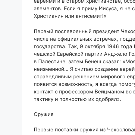
евреями и в старом христианстве, осо
элементов. Если я приму Иисуса, я не 
Христианин или антисемит!»
Первый послевоенный президент Чехос
числе на официальных встречах, подд
государства. Так, 9 октября 1946 год
чешской Еврейской партии Анджело Го
в Палестине, затем Бенеш сказал: «Мо
неизменной… Я считаю создание еврей
справедливым решением мирового евре
появится возможность, я всегда помог
контакт с профессором Вейцманом во 
тактику и полностью их одобрял».
Оружие
Первые поставки оружия из Чехослова