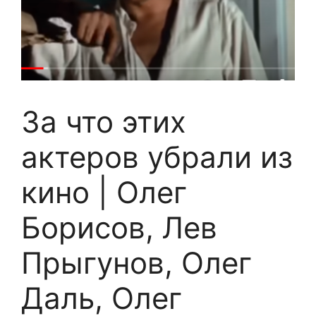
За что этих
актеров убрали из
кино | Олег
Борисов, Лев
Прыгунов, Олег
Даль, Олег