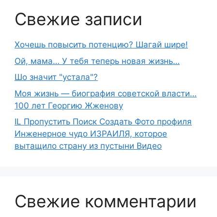
Свежие записи
Хочешь повысить потенцию? Шагай шире!
Ой, мама… У тебя теперь новая жизнь…
Шо знaчит "устaла"?
Моя жизнь — биография советской власти…
100 лет Георгию Жженову
IL Пропустить Поиск Создать Фото профиля
Инженерное чудо ИЗРАИЛЯ, которое
вытащило страну из пустыни Видео
Свежие комментарии