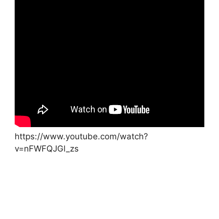
https://www.youtube.com/watch?
v=nFWFQJGl_zs