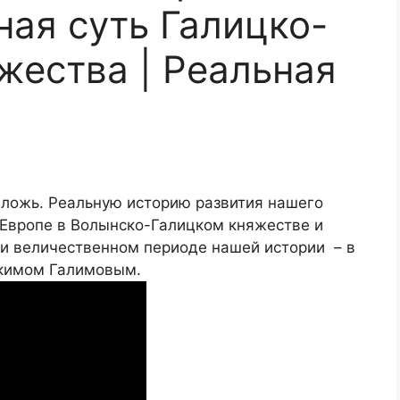
ная суть Галицко-
жества | Реальная
и ложь. Реальную историю развития нашего
 Европе в Волынско-Галицком княжестве и
 и величественном периоде нашей истории – в
Акимом Галимовым.