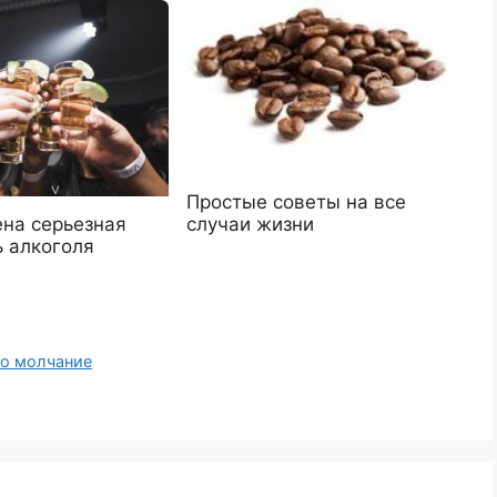
Простые советы на все
случаи жизни
на серьезная
ь алкоголя
то молчание