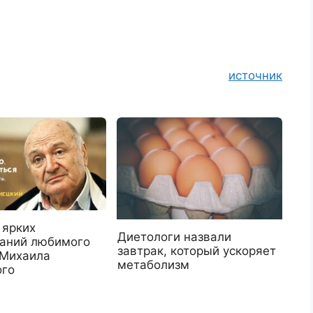
источник
 ярких
Диетологи назвали
аний любимого
завтрак, который ускоряет
 Михаила
метаболизм
го