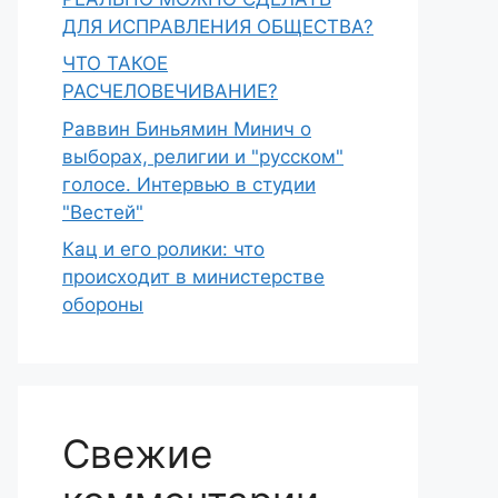
ДЛЯ ИСПРАВЛЕНИЯ ОБЩЕСТВА?
ЧТО ТАКОЕ
РАСЧЕЛОВЕЧИВАНИЕ?
Раввин Биньямин Минич о
выборах, религии и "русском"
голосе. Интервью в студии
"Вестей"
Кац и его ролики: что
происходит в министерстве
обороны
Свежие