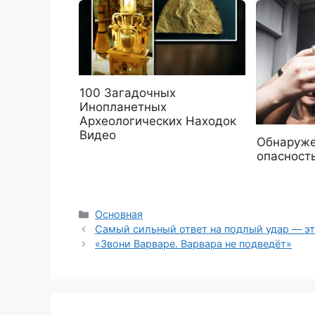
100 Загадочных
Инопланетных
Археологических Находок
Видео
Обнаруже
опасност
Рубрики
Основная
Самый сильный ответ на подлый удар — э
«Звони Варваре. Варвара не подведёт»