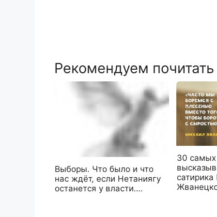
Рекомендуем почитать
30 cамых
высказыв
Выборы. Что было и что
сатирика
нас ждёт, если Нетаниягу
Жванецко
останется у власти….